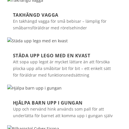
TAKHÄNGD VAGGA
En takhängd vagga för små bebisar – lämplig för
småbarnsföräldrar med rörelsehinder
STÄDA UPP LEGO MED EN KVAST
Att sopa upp legot är mycket lättare än att försöka
plocka upp alla småbitar bit för bit – ett enkelt sätt
för föräldrar med funktionsnedsättning
HJÄLPA BARN UPP I GUNGAN
Upp och nervänd hink används som pall för att
underlätta för barnet att komma upp i gungan själv