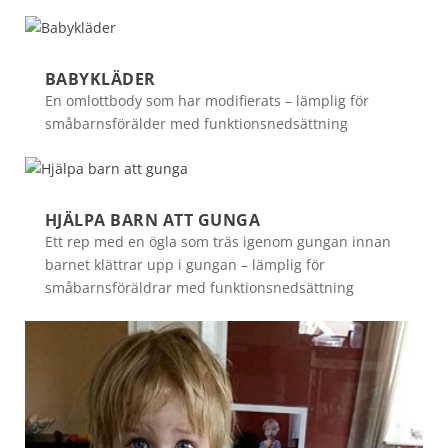
BABYKLÄDER
En omlottbody som har modifierats – lämplig för
småbarnsförälder med funktionsnedsättning
HJÄLPA BARN ATT GUNGA
Ett rep med en ögla som träs igenom gungan innan
barnet klättrar upp i gungan – lämplig för
småbarnsföräldrar med funktionsnedsättning