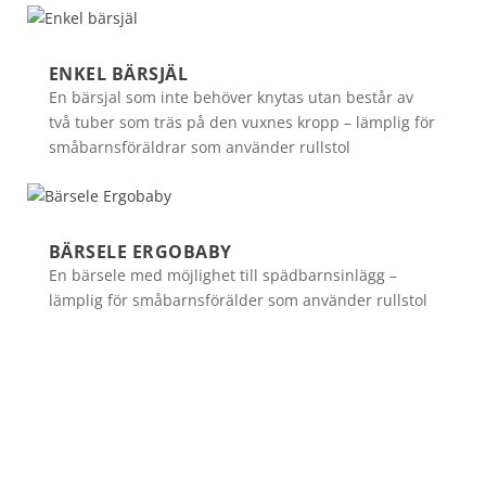
ENKEL BÄRSJÄL
En bärsjal som inte behöver knytas utan består av
två tuber som träs på den vuxnes kropp – lämplig för
småbarnsföräldrar som använder rullstol
BÄRSELE ERGOBABY
En bärsele med möjlighet till spädbarnsinlägg –
lämplig för småbarnsförälder som använder rullstol