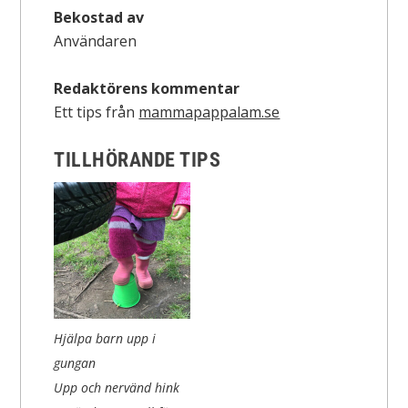
Bekostad av
Användaren
Redaktörens kommentar
Ett tips från
mammapappalam.se
TILLHÖRANDE TIPS
Hjälpa barn upp i
gungan
Upp och nervänd hink