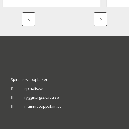
Spinalis webbplatser:
spinalis.se

ryggmärgsskada.se

mammapappalam.se
