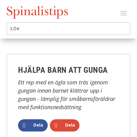
HJÄLPA BARN ATT GUNGA
Ett rep med en ögla som träs igenom
gungan innan barnet klättrar upp i
gungan - lämplig för småbarnsföräldrar
med funktionsnedsättning
Dela
Dela