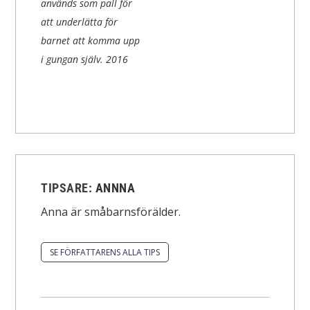
används som pall för
att underlätta för
barnet att komma upp
i gungan själv.
2016
TIPSARE:
ANNNA
Anna är småbarnsförälder.
SE FÖRFATTARENS ALLA TIPS