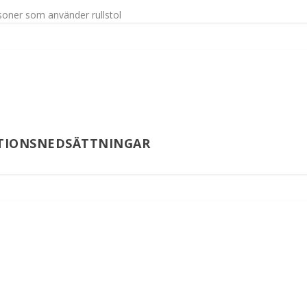
rsoner som använder rullstol
KTIONSNEDSÄTTNINGAR