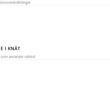
ktionsnedsättningar
E I KNÄT
 som använder rullstol