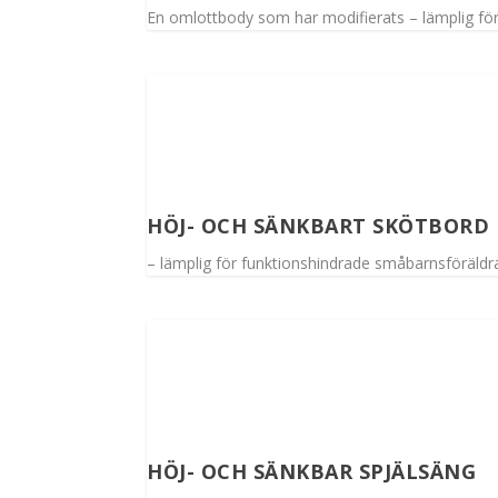
En omlottbody som har modifierats – lämplig fö
HÖJ- OCH SÄNKBART SKÖTBORD
– lämplig för funktionshindrade småbarnsföräldr
HÖJ- OCH SÄNKBAR SPJÄLSÄNG