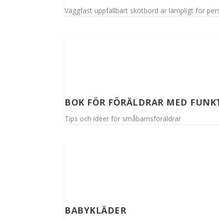
Väggfast uppfällbart skötbord är lämpligt för pe
BOK FÖR FÖRÄLDRAR MED FUN
Tips och idéer för småbarnsföräldrar
BABYKLÄDER