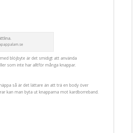
apappalam.se
d med blöjbyte är det smidigt att använda
ler som inte har alltför många knappar.
ppa så är det lättare än att trä en body över
rar kan man byta ut knapparna mot kardborreband.