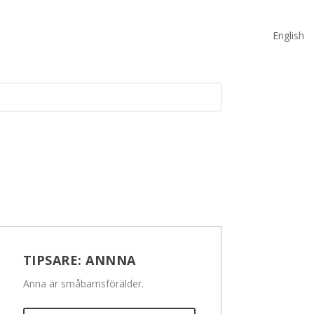
English
TIPSARE:
ANNNA
Anna är småbarnsförälder.