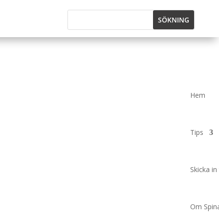
Hem
Tips
Skicka in 
Om Spina