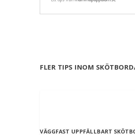
FLER TIPS INOM SKÖTBORD
VÄGGFAST UPPFÄLLBART SKÖTB