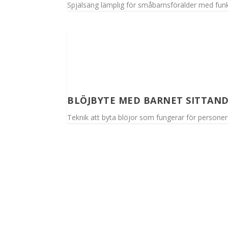
Spjälsäng lämplig för småbarnsförälder med fun
BLÖJBYTE MED BARNET SITTAND
Teknik att byta blöjor som fungerar för personer