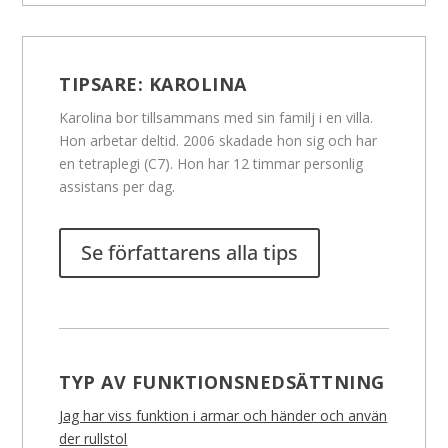
TIPSARE:
KAROLINA
Karolina bor tillsammans med sin familj i en villa.
Hon arbetar deltid. 2006 skadade hon sig och har
en tetraplegi (C7). Hon har 12 timmar personlig
assistans per dag.
Se författarens alla tips
TYP AV FUNKTIONSNEDSÄTTNING
Jag har viss funktion i armar och händer och använ
der rullstol