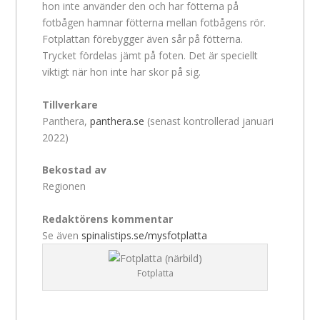
hon inte använder den och har fötterna på
fotbågen hamnar fötterna mellan fotbågens rör.
Fotplattan förebygger även sår på fötterna.
Trycket fördelas jämt på foten. Det är speciellt
viktigt när hon inte har skor på sig.
Tillverkare
Panthera,
panthera.se
(senast kontrollerad januari
2022)
Bekostad av
Regionen
Redaktörens kommentar
Se även
spinalistips.se/mysfotplatta
Fotplatta