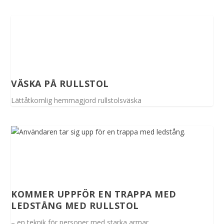
VÄSKA PÅ RULLSTOL
Lättåtkomlig hemmagjord rullstolsväska
KOMMER UPPFÖR EN TRAPPA MED
LEDSTÅNG MED RULLSTOL
– en teknik för personer med starka armar