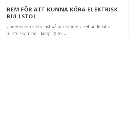
REM FÖR ATT KUNNA KÖRA ELEKTRISK
RULLSTOL
Underarmen sätts fast på armstödet vilket underlättar
rullstolskörning – lämpligt för...
Spinalis webbplatser: