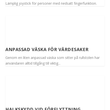
Lämplig joystick för personer med nedsatt fingerfunktion.
ANPASSAD VÄSKA FÖR VÄRDESAKER
Genom en liten anpassad väska som sitter på rullstolen har
användaren alltid tillgång till viktig...
HALKSKYDD VID FÖRFLYTTNING