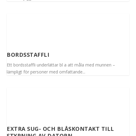
BORDSSTAFFLI
Ett bordsstaffli underlättar bl a att måla med munnen –
lämpligt för personer med omfattande...
EXTRA SUG- OCH BLÅSKONTAKT TILL
STYRNING AV DATORN