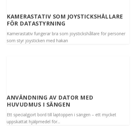
KAMERASTATIV SOM JOYSTICKSHÅLLARE
FÖR DATASTYRNING
Kamerastativ fungerar bra som joystickshållare för personer
som styr joysticken med hakan
ANVÄNDNING AV DATOR MED
HUVUDMUS I SÄNGEN
Ett specialgjort bord till laptoppen i sängen – ett mycket
uppskattat hjälpmedel för...