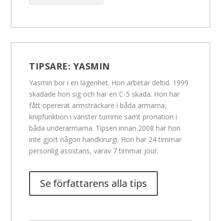
TIPSARE:
YASMIN
Yasmin bor i en lägenhet. Hon arbetar deltid. 1999
skadade hon sig och har en C-5 skada. Hon har
fått opererat armsträckare i båda armarna,
knipfunktion i vänster tumme samt pronation i
båda underarmarna. Tipsen innan 2008 har hon
inte gjort någon handkirurgi. Hon har 24 timmar
personlig assistans, varav 7 timmar jour.
Se författarens alla tips