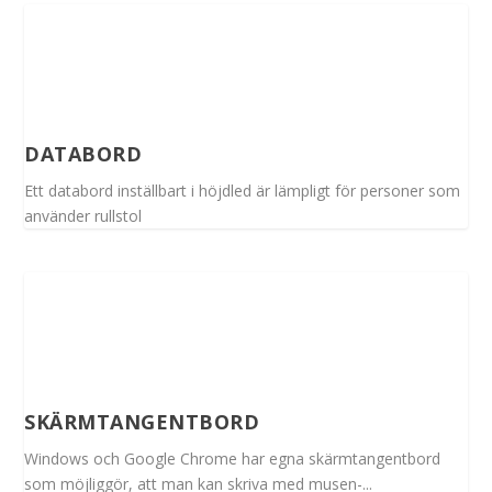
DATABORD
Ett databord inställbart i höjdled är lämpligt för personer som
använder rullstol
SKÄRMTANGENTBORD
Windows och Google Chrome har egna skärmtangentbord
som möjliggör, att man kan skriva med musen-...