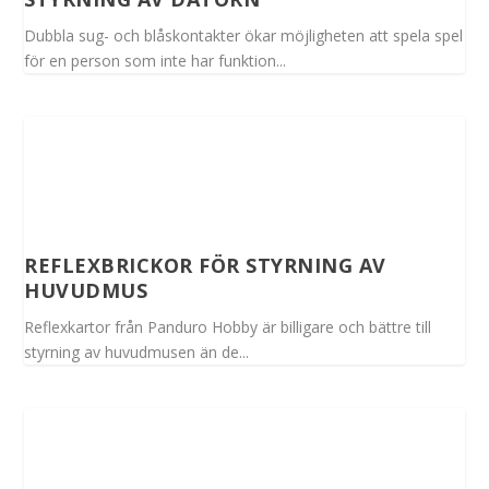
Dubbla sug- och blåskontakter ökar möjligheten att spela spel
för en person som inte har funktion...
REFLEXBRICKOR FÖR STYRNING AV
HUVUDMUS
Reflexkartor från Panduro Hobby är billigare och bättre till
styrning av huvudmusen än de...