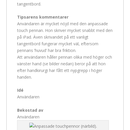
tangentbord.
Tipsarens kommentarer
Användaren är mycket nöjd med den anpassade
touch pennan. Hon skriver mycket snabbt med den
på iPad. Även skrivandet på ett vanligt
tangentbord fungerar mycket väl, eftersom
pennans ’huvud’ har bra friktion.
Att användaren håller pennan olika med höger och
vänster hand (se bilder nedan) beror på att hon
efter handkirurgi har fått ett nypgrepp i höger
handen.
Idé
Användaren
Bekostad av
Användaren