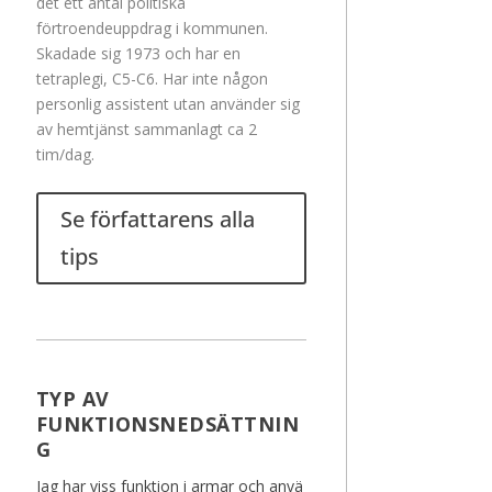
det ett antal politiska
förtroendeuppdrag i kommunen.
Skadade sig 1973 och har en
tetraplegi, C5-C6. Har inte någon
personlig assistent utan använder sig
av hemtjänst sammanlagt ca 2
tim/dag.
Se författarens alla
tips
TYP AV
FUNKTIONSNEDSÄTTNIN
G
Jag har viss funktion i armar och anvä