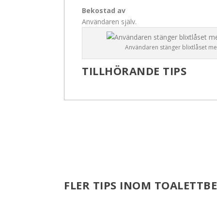
Bekostad av
Användaren själv.
Användaren stänger blixtlåset med
TILLHÖRANDE TIPS
FLER TIPS INOM TOALETTB