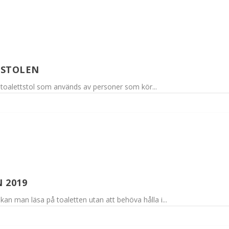
TSTOLEN
 toalettstol som används av personer som kör...
 2019
n man läsa på toaletten utan att behöva hålla i...