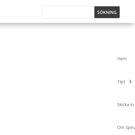
Hem
Tips
Skicka in 
Om Spina