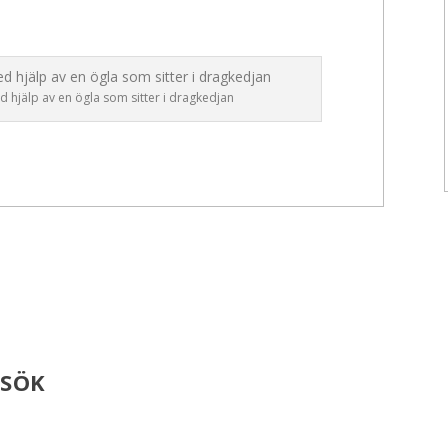
 hjälp av en ögla som sitter i dragkedjan
ESÖK