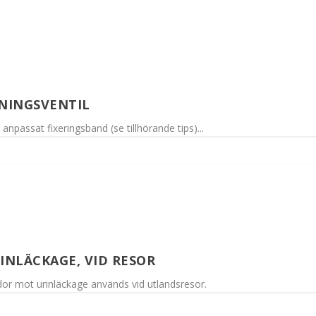
NINGSVENTIL
npassat fixeringsband (se tillhörande tips)...
NLÄCKAGE, VID RESOR
 mot urinläckage används vid utlandsresor.