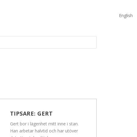
English
TIPSARE:
GERT
Gert bor i lägenhet mitt inne i stan.
Han arbetar halvtid och har utöver