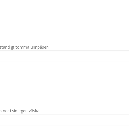
lvständigt tömma urinpåsen
s ner i sin egen väska