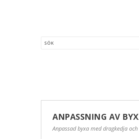
ANPASSNING AV BY
Anpassad byxa med dragkedja och 