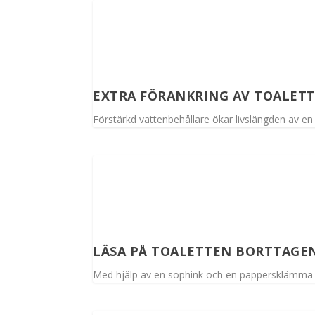
EXTRA FÖRANKRING AV TOALET
Förstärkd vattenbehållare ökar livslängden av en
LÄSA PÅ TOALETTEN BORTTAGEN
Med hjälp av en sophink och en pappersklämma ka