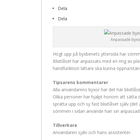
Dela
Dela
Anpassade byxo
Högt upp på byxbenets yttersida har sömme
Blixtlåset har anpassats med en ring av pl
handfunktion lättare ska kunna öppna/stän
Tipsarens kommentarer
Alla användarens byxor har det här blixtlåse
Olika personer har hjälpt honom att sätta 
sprätta upp och sy fast blixtlåset själv (de
sömmen i sidan använde han sin anpassade k
Tillverkare
Användaren själv och hans assistenter.