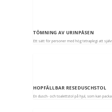
TÖMNING AV URINPÅSEN
Ett sätt för personer med hög tetraplegi att sjä
HOPFÄLLBAR RESEDUSCHSTOL
En dusch- och toalettstol på hjul, som kan packa