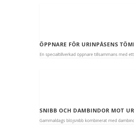
ÖPPNARE FÖR URINPÅSENS TÖM
En specialtillverkad öppnare tillsammans med ett a
SNIBB OCH DAMBINDOR MOT URI
Gammaldags blöjsnibb kombinerat med dambindor