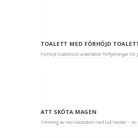
TOALETT MED FÖRHÖJD TOALET
Förhöjd toalettstol underlättar förflyttningar fö
ATT SKÖTA MAGEN
Tömning av microlaxtuben med två händer – en t