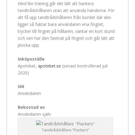
Med lite träning går det lätt att hantera
tandtrådshållaren utan att använda händerna. För
att få upp tandtrådshållaren från bordet där den
ligger så fuktar bara användaren ena fingret,
trycker till fingret på hållaren, väntar en kort stund
och sen har den fastnat på fingret och går lätt att
plocka upp.
Inköpsställe
Apoteket,
apoteket.se
(senast kontrollerad juli
2020)
Idé
Användaren
Bekostad av
Användaren själv
Tandtrådshållare ”Plackers”