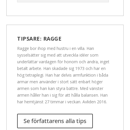
TIPSARE:
RAGGE
Ragge bor ihop med hustru i en villa. Han
sysselsätter sig med att utveckla idéer som
underlättar vardagen för honom och andra, inget
betalt arbete. Han skadade sig 1973 och har en
hög tetraplegi. Han har delvis armfunktion i båda
armar men använder i stort sätt enbart höger
armen som han kan styra bättre. Med vänster
armen håller han i sig för att hålla balansen. Han
har hemtjänst 27 timmar i veckan. Avliden 2016.
Se författarens alla tips