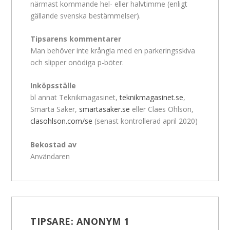
närmast kommande hel- eller halvtimme (enligt
gällande svenska bestämmelser).
Tipsarens kommentarer
Man behöver inte krångla med en parkeringsskiva
och slipper onödiga p-böter.
Inköpsställe
bl annat Teknikmagasinet,
teknikmagasinet.se
,
Smarta Saker,
smartasaker.se
eller Claes Ohlson,
clasohlson.com/se
(senast kontrollerad april 2020)
Bekostad av
Användaren
TIPSARE:
ANONYM 1