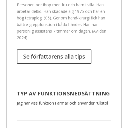
Personen bor ihop med fru och barn i villa. Han
arbetar deltid. Han skadade sig 1975 och har en
hög tetraplegi (C5). Genom hand-kirurgi fick han
bättre greppfunktion i båda händer. Han har
personlig assistans 7 timmar om dagen. (Avliden
2024)
Se författarens alla tips
TYP AV FUNKTIONSNEDSÄTTNING
Jag har viss funktion i armar och använder rullstol