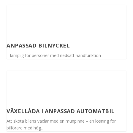
ANPASSAD BILNYCKEL
– lämplig för personer med nedsatt handfunktion
VÄXELLÅDA I ANPASSAD AUTOMATBIL
Att sköta bilens växlar med en munpinne – en lösning för
bilförare med hög...