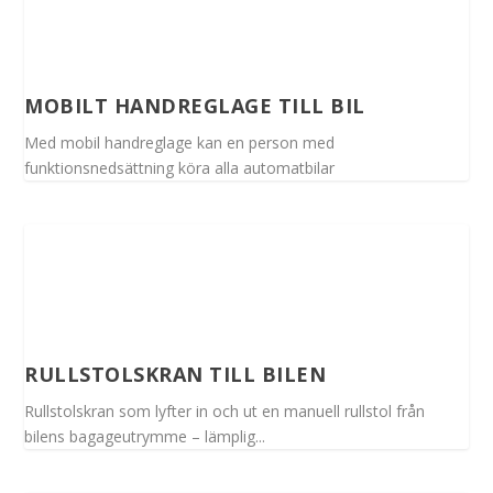
MOBILT HANDREGLAGE TILL BIL
Med mobil handreglage kan en person med
funktionsnedsättning köra alla automatbilar
RULLSTOLSKRAN TILL BILEN
Rullstolskran som lyfter in och ut en manuell rullstol från
bilens bagageutrymme – lämplig...