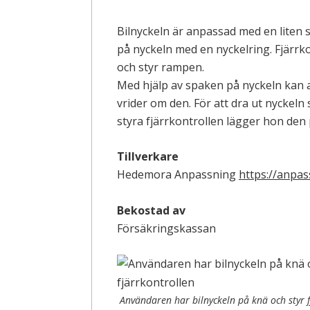
Bilnyckeln är anpassad med en liten sp
på nyckeln med en nyckelring. Fjärrk
och styr rampen.
Med hjälp av spaken på nyckeln kan an
vrider om den. För att dra ut nyckeln 
styra fjärrkontrollen lägger hon den 
Tillverkare
Hedemora Anpassning
https://anpas
Bekostad av
Försäkringskassan
Användaren har bilnyckeln på knä och styr f