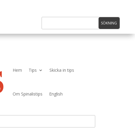
Hem
Tips
Skicka in tips
Om Spinalistips
English