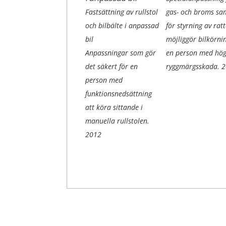
Fastsättning av rullstol
gas- och broms sa
och bilbälte i anpassad
för styrning av ratt
bil
möjliggör bilkörnin
Anpassningar som gör
en person med hö
det säkert för en
ryggmärgsskada.
2
person med
funktionsnedsättning
att köra sittande i
manuella rullstolen.
2012