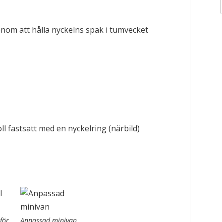
för
Anpassad minivan