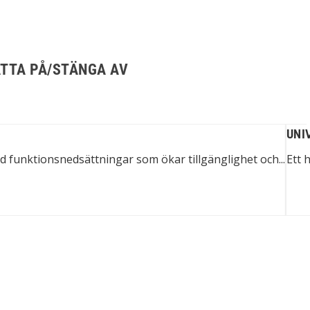
ÄTTA PÅ/STÄNGA AV
UNI
 funktionsnedsättningar som ökar tillgänglighet och...
Ett 