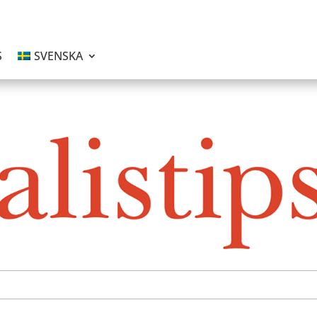
S
SVENSKA