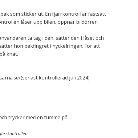
ak som sticker ut. En fjärrkontroll är fastsatt
ontrollen låser upp bilen, öppnar bildörren
vändaren ta tag i den, sätter den i låset och
sätter hon pekfingret i nyckelringen. För att
på knät.
sarna.se/
(senast kontrollerad juli 2024)
järrkontrollen