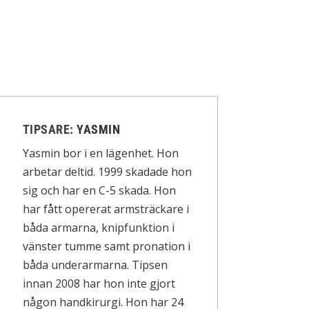
TIPSARE:
YASMIN
Yasmin bor i en lägenhet. Hon
arbetar deltid. 1999 skadade hon
sig och har en C-5 skada. Hon
har fått opererat armsträckare i
båda armarna, knipfunktion i
vänster tumme samt pronation i
båda underarmarna. Tipsen
innan 2008 har hon inte gjort
någon handkirurgi. Hon har 24