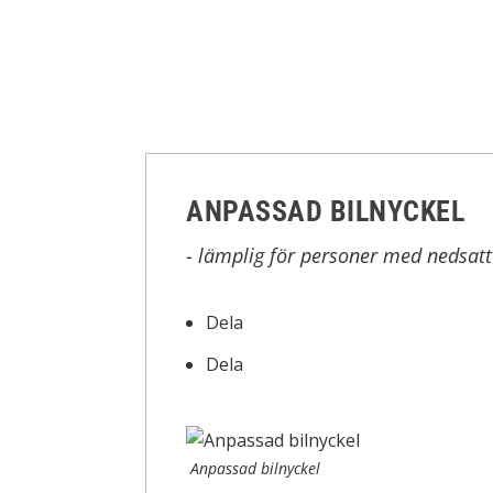
ANPASSAD BILNYCKEL
- lämplig för personer med nedsat
Dela
Dela
Anpassad bilnyckel