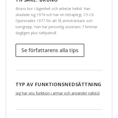
Bruno bor i lägenhet och arbetar heltid. Han
skadade sig 1974 och har en tetraplegi, C5-C6.
Opererades 1977 för att få armsträckare och
tumgrepp. Han har personlig assistans 7 timmar
dagligen plus nattpatrull.
Se författarens alla tips
TYP AV FUNKTIONSNEDSÄTTNING
Jag har viss funktion i armar och använder rullstol