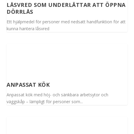
LÅSVRED SOM UNDERLÄTTAR ATT ÖPPNA
DÖRRLÅS
Ett hjälpmedel för personer med nedsatt handfunktion för att
kunna hantera låsvred
ANPASSAT KÖK
Anpassat kök med höj- och sänkbara arbetsytor och
väggskåp – lämpligt för personer som...