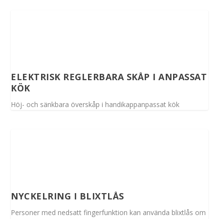
ELEKTRISK REGLERBARA SKÅP I ANPASSAT
KÖK
Höj- och sänkbara överskåp i handikappanpassat kök
NYCKELRING I BLIXTLÅS
Personer med nedsatt fingerfunktion kan använda blixtlås om