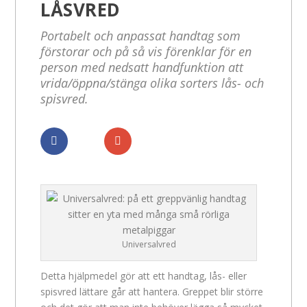
LÅSVRED
Portabelt och anpassat handtag som
förstorar och på så vis förenklar för en
person med nedsatt handfunktion att
vrida/öppna/stänga olika sorters lås- och
spisvred.
Dela
Dela
Universalvred
Detta hjälpmedel gör att ett handtag, lås- eller
spisvred lättare går att hantera. Greppet blir större