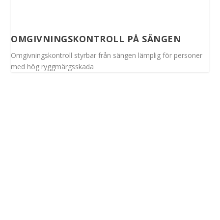
OMGIVNINGSKONTROLL PÅ SÄNGEN
Omgivningskontroll styrbar från sängen lämplig för personer
med hög ryggmärgsskada
Spinalis webbplatser: