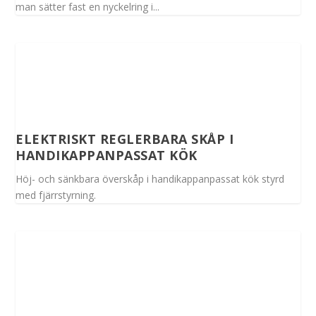
man sätter fast en nyckelring i...
ELEKTRISKT REGLERBARA SKÅP I
HANDIKAPPANPASSAT KÖK
Höj- och sänkbara överskåp i handikappanpassat kök styrd
med fjärrstyrning.