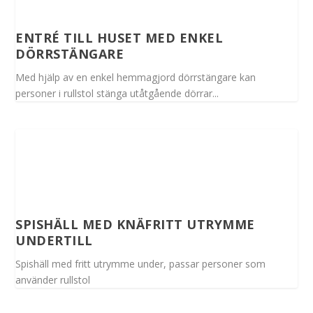
ENTRÉ TILL HUSET MED ENKEL
DÖRRSTÄNGARE
Med hjälp av en enkel hemmagjord dörrstängare kan
personer i rullstol stänga utåtgående dörrar...
SPISHÄLL MED KNÄFRITT UTRYMME
UNDERTILL
Spishäll med fritt utrymme under, passar personer som
använder rullstol