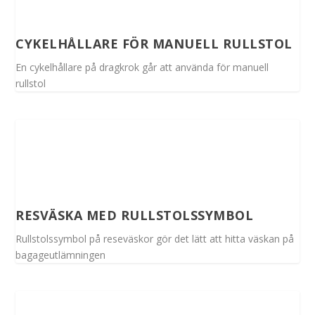
CYKELHÅLLARE FÖR MANUELL RULLSTOL
En cykelhållare på dragkrok går att använda för manuell
rullstol
RESVÄSKA MED RULLSTOLSSYMBOL
Rullstolssymbol på reseväskor gör det lätt att hitta väskan på
bagageutlämningen