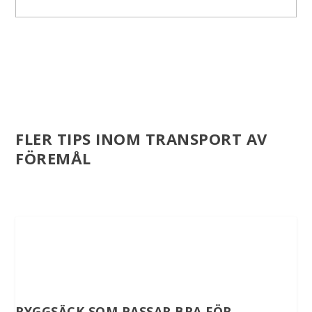
FLER TIPS INOM TRANSPORT AV
FÖREMÅL
RYGGSÄCK SOM PASSAR BRA FÖR