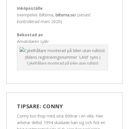
Inköpsställe
exempelvis Biltema,
biltema.se/
(senast
kontrollerad mars 2020)
Bekostad av
Användaren själv
Cykelhållare monterad på bilen utan rullstol
TIPSARE:
CONNY
Conny bor ihop med sina döttrar i en villa. Han
arbetar deltid. 1994 skadade han sig och fick en