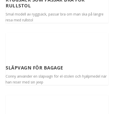
RULLSTOL
Smal modell av ryggsäck, passar bra om man ska på längre
resa med rullstol
SLÄPVAGN FÖR BAGAGE
Conny använder en släpvagn för el-stolen och hjälpmedel när
han reser med sin jeep