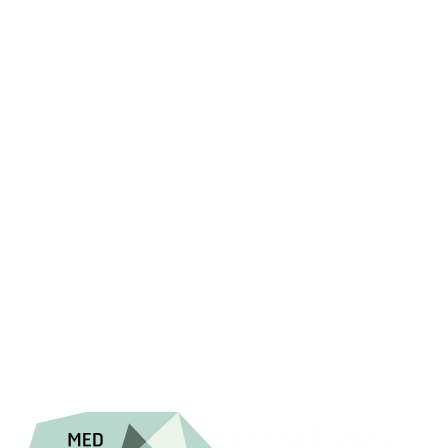
+46 (0) 8-555 44 000

Swish: 12 32 63 42 44

Org.nr. 802016-8285