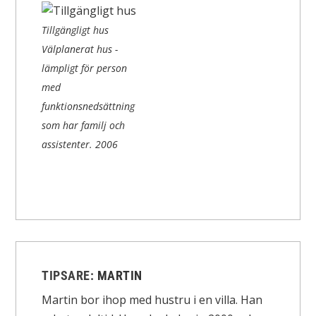
Tillgängligt hus
Välplanerat hus -
lämpligt för person
med
funktionsnedsättning
som har familj och
assistenter.
2006
TIPSARE:
MARTIN
Martin bor ihop med hustru i en villa. Han