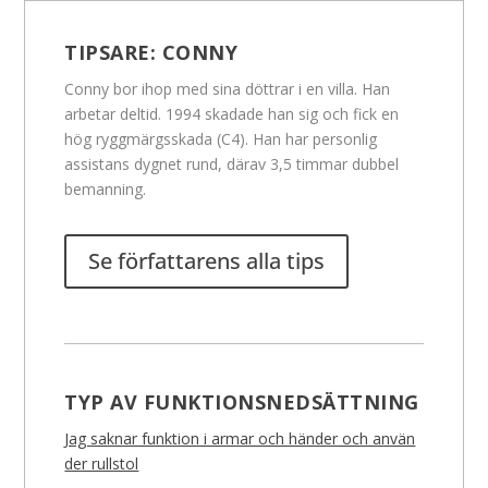
TIPSARE:
CONNY
Conny bor ihop med sina döttrar i en villa. Han
arbetar deltid. 1994 skadade han sig och fick en
hög ryggmärgsskada (C4). Han har personlig
assistans dygnet rund, därav 3,5 timmar dubbel
bemanning.
Se författarens alla tips
TYP AV FUNKTIONSNEDSÄTTNING
Jag saknar funktion i armar och händer och använ
der rullstol