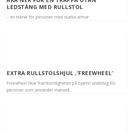
ÅKA NER FÖR EN TRAPPA UTAN
LEDSTÅNG MED RULLSTOL
– en teknik för personer med starka armar
EXTRA RULLSTOLSHJUL ,’FREEWHEEL’
Freewheel ökar framkomligheten på ojämn underlag för
personer som använder manuell...