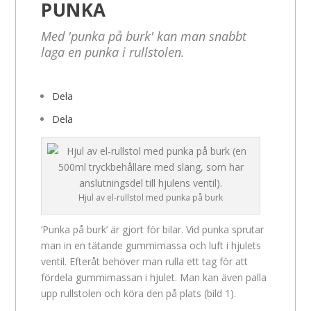
PUNKA
Med 'punka på burk' kan man snabbt
laga en punka i rullstolen.
Dela
Dela
Hjul av el-rullstol med punka på burk
’Punka på burk’ är gjort för bilar. Vid punka sprutar
man in en tätande gummimassa och luft i hjulets
ventil. Efteråt behöver man rulla ett tag för att
fördela gummimassan i hjulet. Man kan även palla
upp rullstolen och köra den på plats (bild 1).