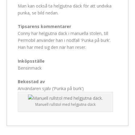
Man kan också ta helgjutna däck för att undvika
punka, se bild nedan.
Tipsarens kommentarer
Conny har helgjutna däck i manuella stolen, till
Permobil använder han i nödfall ’Punka på burk’.
Han har med sig den när han reser.
Inköpsställe
Bensinmack
Bekostad av
Användaren själv (’Punka på burk’)
Manuell rullstol med helgjutna däck