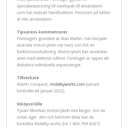
specialanpassning till växelspak till användaren
som har nedsatt handfunktion. Personen på bilden
är inte användaren.
Tipsarens kommentarer
Företagets grundare är Alan Martin. Han började
utveckla motorcykeln när hans son fick en
funktionsnedsättning. Motorcykeln kan användas
även med elektrisk rullstol. Företaget är öppen att
diskutera individuella anpassningar.
Tillverkare
Martin Conquest,
mobilityworks.com
(senast
kontrollerad januari 2022)
Inköpsställe
Tyvärr tillverkas motorcykeln inte längre. Om du
redan äger den och behöver delar kan du
kontakta Mobility works (tel 1-800-769-8267)