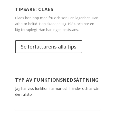
TIPSARE:
CLAES
Claes bor ihop med fru och son i en lägenhet. Han
arbetar heltid. Han skadade sig 1984 och har en
låg tetraplegi. Han har ingen assistans.
Se författarens alla tips
TYP AV FUNKTIONSNEDSÄTTNING
Jag har viss funktion i armar och händer och använ
der rullstol