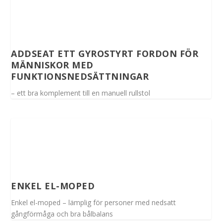
ADDSEAT ETT GYROSTYRT FORDON FÖR
MÄNNISKOR MED
FUNKTIONSNEDSÄTTNINGAR
– ett bra komplement till en manuell rullstol
ENKEL EL-MOPED
Enkel el-moped – lämplig för personer med nedsatt
gångförmåga och bra bålbalans