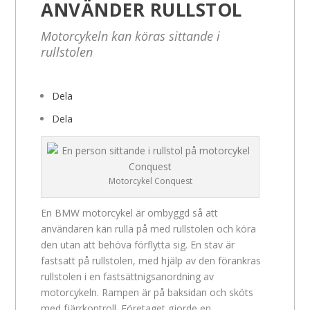
ANVÄNDER RULLSTOL
Motorcykeln kan köras sittande i
rullstolen
Dela
Dela
Motorcykel Conquest
En BMW motorcykel är ombyggd så att
användaren kan rulla på med rullstolen och köra
den utan att behöva förflytta sig. En stav är
fastsatt på rullstolen, med hjälp av den förankras
rullstolen i en fastsättnigsanordning av
motorcykeln. Rampen är på baksidan och sköts
med fjärrkontroll. Företaget gjorde en