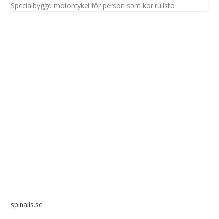
Specialbyggd motorcykel för person som kör rullstol
Spinalis webbplatser:
spinalis.se