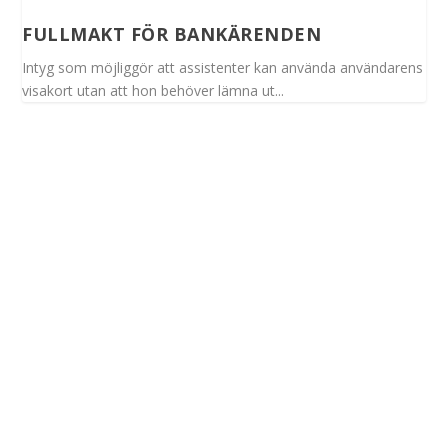
FULLMAKT FÖR BANKÄRENDEN
Intyg som möjliggör att assistenter kan använda användarens
visakort utan att hon behöver lämna ut...
Spinalis webbplatser: