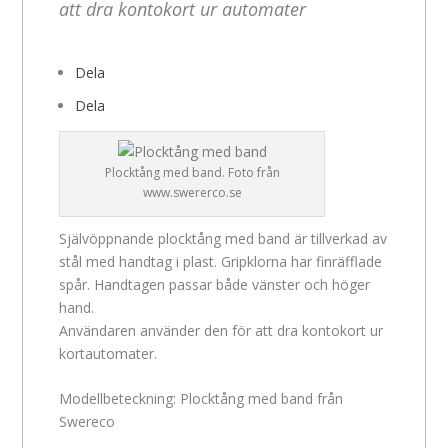
att dra kontokort ur automater
Dela
Dela
Plocktång med band. Foto från
www.swererco.se
Självöppnande plocktång med band är tillverkad av
stål med handtag i plast. Gripklorna har finräfflade
spår. Handtagen passar både vänster och höger
hand.
Användaren använder den för att dra kontokort ur
kortautomater.
Modellbeteckning: Plocktång med band från
Swereco