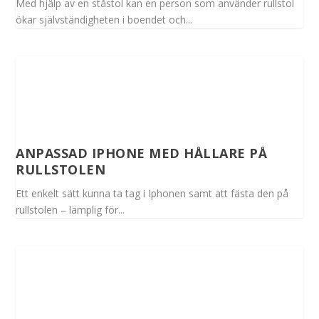
Med hjälp av en ståstol kan en person som använder rullstol
ökar självständigheten i boendet och...
ANPASSAD IPHONE MED HÅLLARE PÅ
RULLSTOLEN
Ett enkelt sätt kunna ta tag i Iphonen samt att fästa den på
rullstolen – lämplig för...