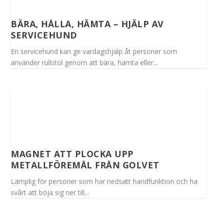
BÄRA, HÅLLA, HÄMTA – HJÄLP AV
SERVICEHUND
En servicehund kan ge vardagshjälp åt personer som
använder rullstol genom att bära, hämta eller...
MAGNET ATT PLOCKA UPP
METALLFÖREMÅL FRÅN GOLVET
Lämplig för personer som har nedsatt handfunktion och ha
svårt att böja sig ner till...