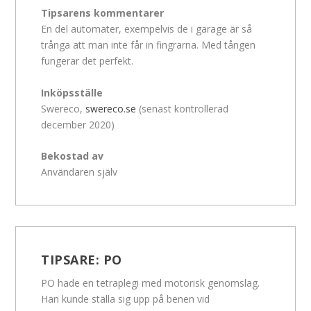
Tipsarens kommentarer
En del automater, exempelvis de i garage är så
trånga att man inte får in fingrarna. Med tången
fungerar det perfekt.
Inköpsställe
Swereco,
swereco.se
(senast kontrollerad
december 2020)
Bekostad av
Användaren själv
TIPSARE:
PO
PO hade en tetraplegi med motorisk genomslag.
Han kunde ställa sig upp på benen vid