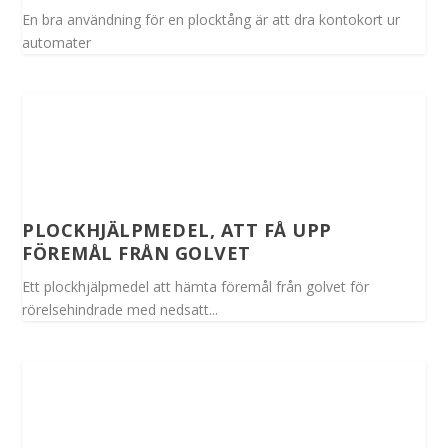
En bra användning för en plocktång är att dra kontokort ur
automater
PLOCKHJÄLPMEDEL, ATT FÅ UPP
FÖREMÅL FRÅN GOLVET
Ett plockhjälpmedel att hämta föremål från golvet för
rörelsehindrade med nedsatt...