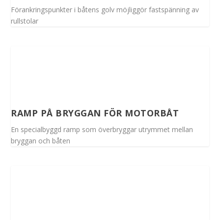
Förankringspunkter i båtens golv möjliggör fastspänning av
rullstolar
RAMP PÅ BRYGGAN FÖR MOTORBÅT
En specialbyggd ramp som överbryggar utrymmet mellan
bryggan och båten