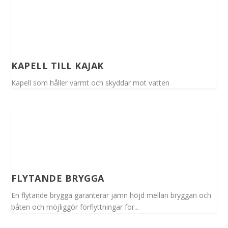
KAPELL TILL KAJAK
Kapell som håller varmt och skyddar mot vatten
FLYTANDE BRYGGA
En flytande brygga garanterar jämn höjd mellan bryggan och
båten och möjliggör förflyttningar för...