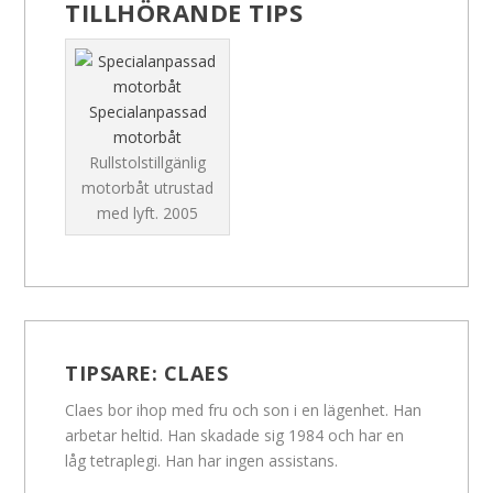
TILLHÖRANDE TIPS
Specialanpassad
motorbåt
Rullstolstillgänlig
motorbåt utrustad
med lyft.
2005
TIPSARE:
CLAES
Claes bor ihop med fru och son i en lägenhet. Han
arbetar heltid. Han skadade sig 1984 och har en
låg tetraplegi. Han har ingen assistans.