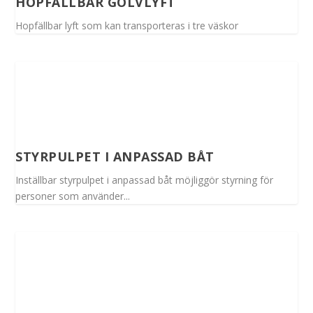
HOPFÄLLBAR GOLVLYFT
Hopfällbar lyft som kan transporteras i tre väskor
STYRPULPET I ANPASSAD BÅT
Inställbar styrpulpet i anpassad båt möjliggör styrning för
personer som använder...