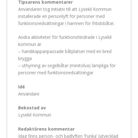
Tipsarens kommentarer
Användaren tog initiativ till att Lysekil Kommun
installerade en personlyft för personer med
funktionsnedsättningar i hamnen för fritidsbåtar.
Andra aktiviteter för funktionshindrade i Lysekil
kommun är
– handikappanpassade båtplatser med en bred
brygga
– uthyrning av segelbåtar (minitolva) lämpliga för
personer med funktionsnedsättningar
Idé
Användare
Bekostad av
Lysekil Kommun
Redaktörens kommentar
Idag finns person- och badlyften ’Funka’ (utvecklad