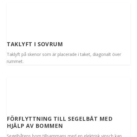
TAKLYFT I SOVRUM
Taklyft på skenor som är placerade i taket, diagonalt över
rummet.
FÖRFLYTTNING TILL SEGELBÅT MED
HJÄLP AV BOMMEN
Segelbåtens bom tillsammans med en elektrisk vinsch kan