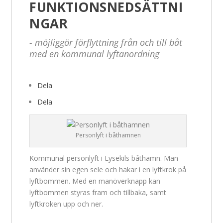
FUNKTIONSNEDSÄTTNI
NGAR
- möjliggör förflyttning från och till båt
med en kommunal lyftanordning
Dela
Dela
Personlyft i båthamnen
Kommunal personlyft i Lysekils båthamn. Man
använder sin egen sele och hakar i en lyftkrok på
lyftbommen. Med en manöverknapp kan
lyftbommen styras fram och tillbaka, samt
lyftkroken upp och ner.