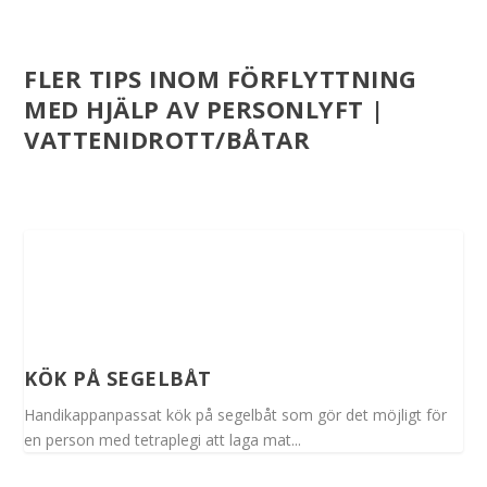
FLER TIPS INOM FÖRFLYTTNING
MED HJÄLP AV PERSONLYFT |
VATTENIDROTT/BÅTAR
KÖK PÅ SEGELBÅT
Handikappanpassat kök på segelbåt som gör det möjligt för
en person med tetraplegi att laga mat...