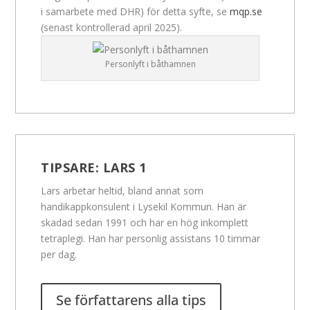
i samarbete med DHR) för detta syfte, se
mqp.se
(senast kontrollerad april 2025).
Personlyft i båthamnen
TIPSARE:
LARS 1
Lars arbetar heltid, bland annat som
handikappkonsulent i Lysekil Kommun. Han är
skadad sedan 1991 och har en hög inkomplett
tetraplegi. Han har personlig assistans 10 timmar
per dag.
Se författarens alla tips