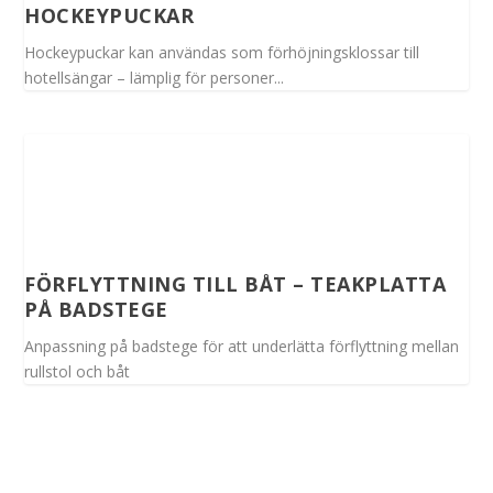
HOCKEYPUCKAR
Hockeypuckar kan användas som förhöjningsklossar till
hotellsängar – lämplig för personer...
FÖRFLYTTNING TILL BÅT – TEAKPLATTA
PÅ BADSTEGE
Anpassning på badstege för att underlätta förflyttning mellan
rullstol och båt