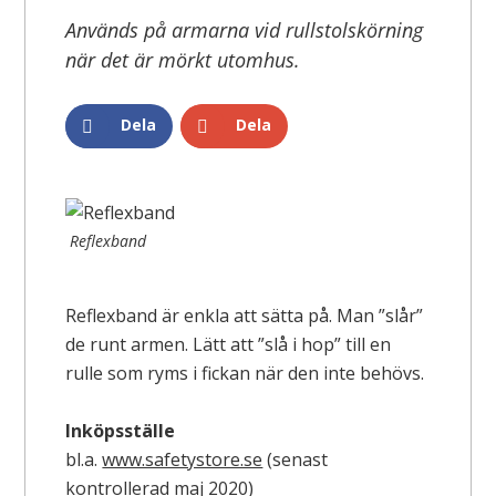
Används på armarna vid rullstolskörning
när det är mörkt utomhus.
Dela
Dela
Reflexband
Reflexband är enkla att sätta på. Man ”slår”
de runt armen. Lätt att ”slå i hop” till en
rulle som ryms i fickan när den inte behövs.
Inköpsställe
bl.a.
www.safetystore.se
(senast
kontrollerad maj 2020)