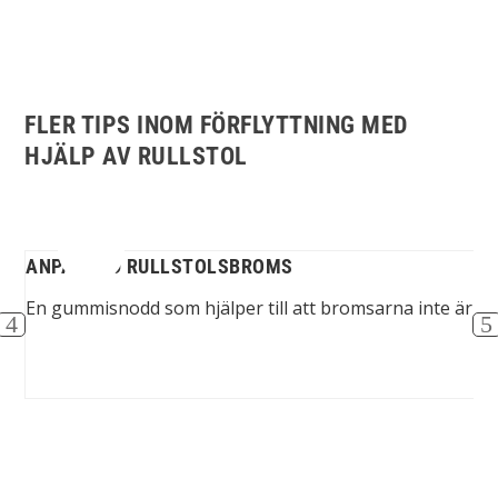
FLER TIPS INOM FÖRFLYTTNING MED
HJÄLP AV RULLSTOL
ANPASSAD RULLSTOLSBROMS
ing
En gummisnodd som hjälper till att bromsarna inte är i 