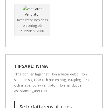
Ventilator
Respirator och dess
placering på
rullstolen.
2008
TIPSARE:
NINA
Nina bor i en lägenhet. Hon arbetar deltid. Hon
skadade sig 1996 och har en hög tetraplegi (C4)
och är i behov av ventilator. Hon har dubbel
assistans dygnet runt.
Se författarens alla tips