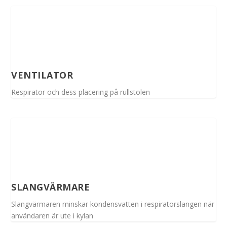
VENTILATOR
Respirator och dess placering på rullstolen
SLANGVÄRMARE
Slangvärmaren minskar kondensvatten i respiratorslangen när
användaren är ute i kylan