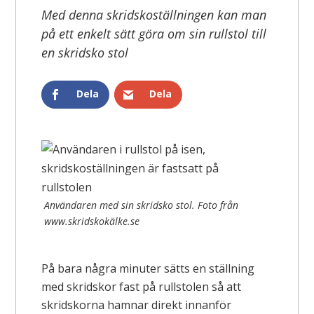
Med denna skridskoställningen kan man
på ett enkelt sätt göra om sin rullstol till
en skridsko stol
Dela
Dela
Användaren med sin skridsko stol. Foto från
www.skridskokälke.se
På bara några minuter sätts en ställning
med skridskor fast på rullstolen så att
skridskorna hamnar direkt innanför