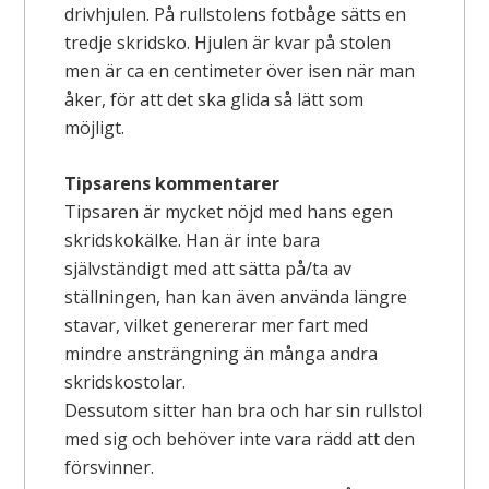
drivhjulen. På rullstolens fotbåge sätts en
tredje skridsko. Hjulen är kvar på stolen
men är ca en centimeter över isen när man
åker, för att det ska glida så lätt som
möjligt.
Tipsarens kommentarer
Tipsaren är mycket nöjd med hans egen
skridskokälke. Han är inte bara
självständigt med att sätta på/ta av
ställningen, han kan även använda längre
stavar, vilket genererar mer fart med
mindre ansträngning än många andra
skridskostolar.
Dessutom sitter han bra och har sin rullstol
med sig och behöver inte vara rädd att den
försvinner.