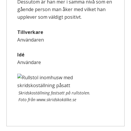
Dessutom är han mer i samma nivå som en
gående person man åker med vilket han
upplever som väldigt positivt.
Tillverkare
Användaren
Idé
Användare
Skridskoställning fastsatt på rullstolen.
Foto från www.skridskokälke.se