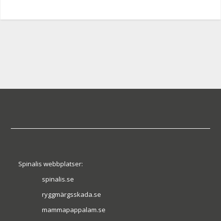
Spinalis webbplatser:
spinalis.se
ryggmärgsskada.se
mammapappalam.se