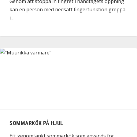
Genom att stoppa in fingret i handtagets öppning
kan en person med nedsatt fingerfunktion greppa
i...
SOMMARKÖK PÅ HJUL
Ett genomtänkt sommarkök som används för