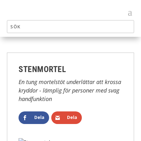
STENMORTEL
En tung mortelstöt underlättar att krossa
kryddor - lämplig för personer med svag
handfunktion
Dela
Dela