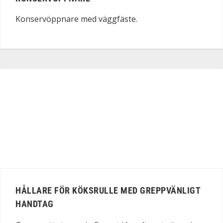
Konservöppnare med väggfäste.
HÅLLARE FÖR KÖKSRULLE MED GREPPVÄNLIGT
HANDTAG