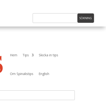
Hem
Tips
Skicka in tips
Om Spinalistips
English