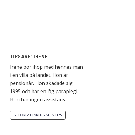
TIPSARE:
IRENE
Irene bor ihop med hennes man
i en villa på landet. Hon är
pensionär. Hon skadade sig
1995 och har en låg paraplegi.
Hon har ingen assistans.
SE FÖRFATTARENS ALLA TIPS