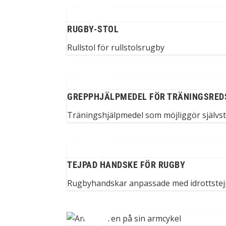
RUGBY-STOL
Rullstol för rullstolsrugby
GREPPHJÄLPMEDEL FÖR TRÄNINGSRED
Träningshjälpmedel som möjliggör självst
TEJPAD HANDSKE FÖR RUGBY
Rugbyhandskar anpassade med idrottstej