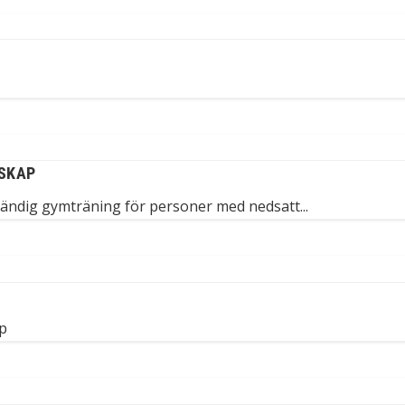
SKAP
ändig gymträning för personer med nedsatt...
p