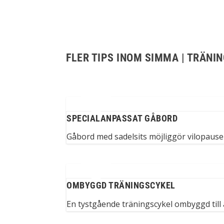
FLER TIPS INOM SIMMA | TRÄNI
SPECIALANPASSAT GÅBORD
Gåbord med sadelsits möjliggör vilopause
OMBYGGD TRÄNINGSCYKEL
En tystgående träningscykel ombyggd till 