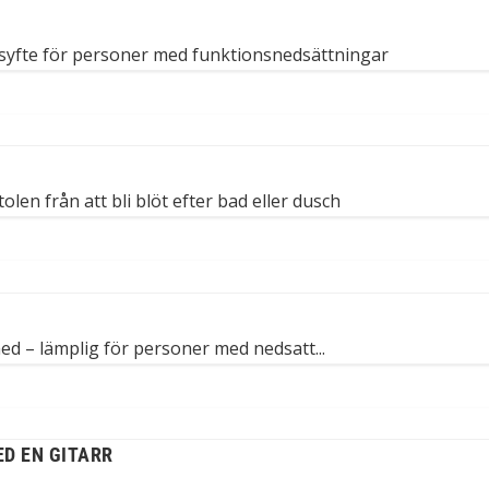
ssyfte för personer med funktionsnedsättningar
tolen från att bli blöt efter bad eller dusch
G
med – lämplig för personer med nedsatt...
ED EN GITARR