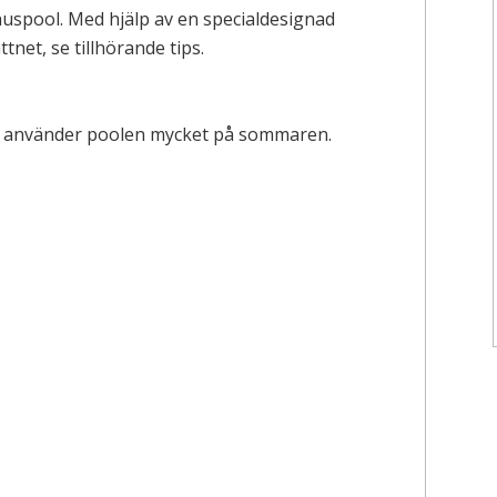
spool. Med hjälp av en specialdesignad
net, se tillhörande tips.
h använder poolen mycket på sommaren.