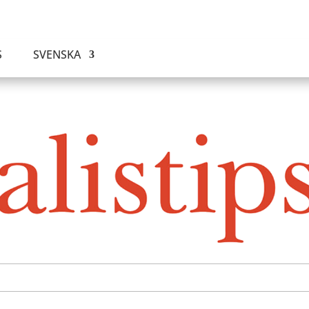
S
SVENSKA