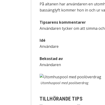
På altanen har användaren en utomhu
bassänglyft kommer hon in och ur vatt
Tipsarens kommentarer
Användaren tycker om att simma oc
Idé
Användare
Bekostad av
Användaren
Utomhuspool med poolöverdrag
TILLHÖRANDE TIPS