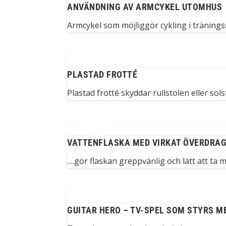
ANVÄNDNING AV ARMCYKEL UTOMHUS
Armcykel som möjliggör cykling i träning
PLASTAD FROTTÉ
Plastad frotté skyddar rullstolen eller sols
VATTENFLASKA MED VIRKAT ÖVERDRA
….gör flaskan greppvänlig och lätt att ta 
GUITAR HERO – TV-SPEL SOM STYRS M