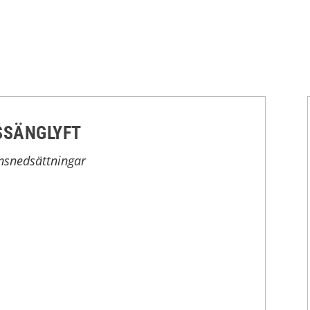
SSÄNGLYFT
onsnedsättningar