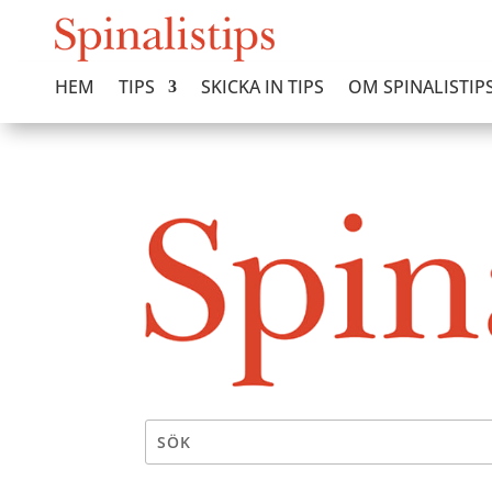
HEM
TIPS
SKICKA IN TIPS
OM SPINALISTIP