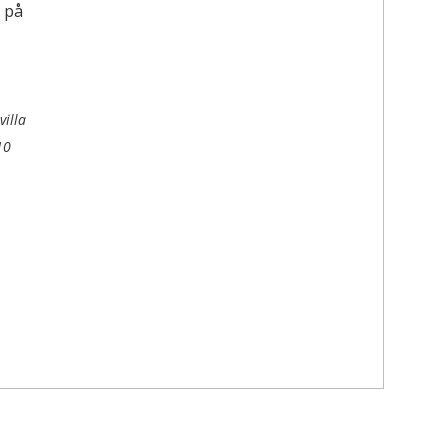
villa
10