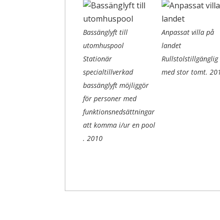
Bassänglyft till
Anpassat villa på
utomhuspool
landet
Stationär
Rullstolstillgänglig 
specialtillverkad
med stor tomt.
20
bassänglyft möjliggör
för personer med
funktionsnedsättningar
att komma i/ur en pool
.
2010