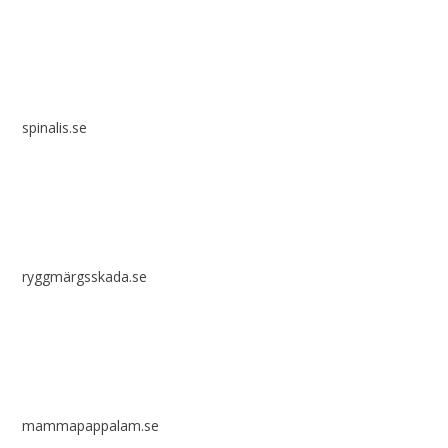
spinalis.se
ryggmärgsskada.se
mammapappalam.se