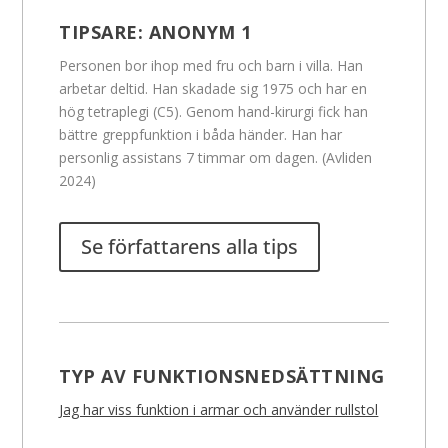
TIPSARE:
ANONYM 1
Personen bor ihop med fru och barn i villa. Han
arbetar deltid. Han skadade sig 1975 och har en
hög tetraplegi (C5). Genom hand-kirurgi fick han
bättre greppfunktion i båda händer. Han har
personlig assistans 7 timmar om dagen. (Avliden
2024)
Se författarens alla tips
TYP AV FUNKTIONSNEDSÄTTNING
Jag har viss funktion i armar och använder rullstol