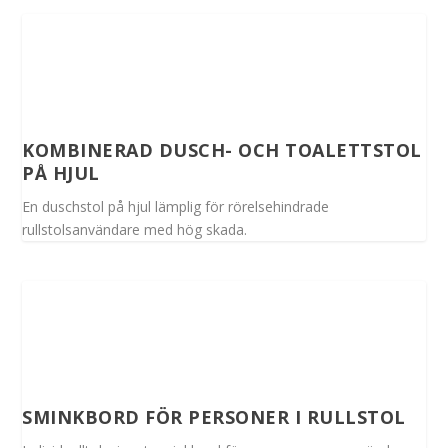
KOMBINERAD DUSCH- OCH TOALETTSTOL
PÅ HJUL
En duschstol på hjul lämplig för rörelsehindrade
rullstolsanvändare med hög skada.
SMINKBORD FÖR PERSONER I RULLSTOL