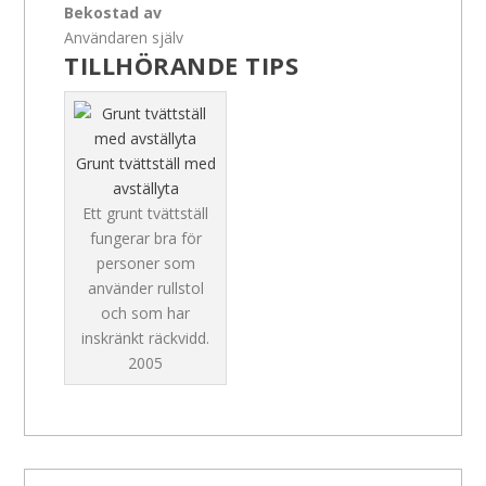
Bekostad av
Användaren själv
TILLHÖRANDE TIPS
Grunt tvättställ med
avställyta
Ett grunt tvättställ
fungerar bra för
personer som
använder rullstol
och som har
inskränkt räckvidd.
2005