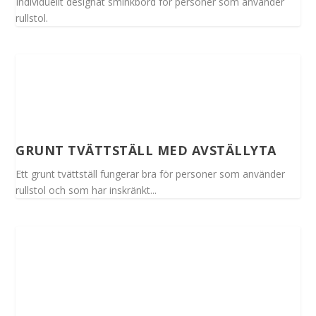
Individuellt designat sminkbord för personer som använder
rullstol.
GRUNT TVÄTTSTÄLL MED AVSTÄLLYTA
Ett grunt tvättställ fungerar bra för personer som använder
rullstol och som har inskränkt...