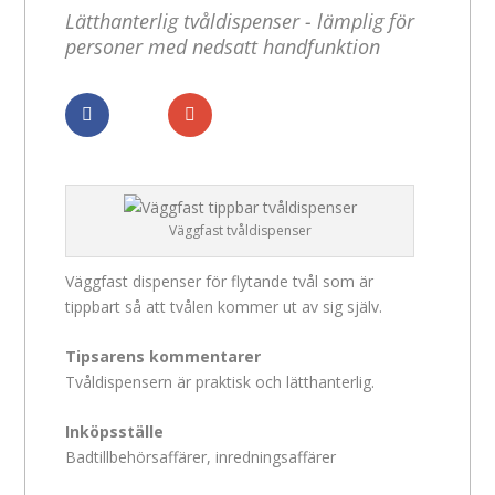
Lätthanterlig tvåldispenser - lämplig för
personer med nedsatt handfunktion
Dela
Dela
Väggfast tvåldispenser
Väggfast dispenser för flytande tvål som är
tippbart så att tvålen kommer ut av sig själv.
Tipsarens kommentarer
Tvåldispensern är praktisk och lätthanterlig.
Inköpsställe
Badtillbehörsaffärer, inredningsaffärer