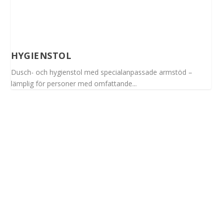
HYGIENSTOL
Dusch- och hygienstol med specialanpassade armstöd –
lämplig för personer med omfattande...
Spinalis webbplatser: