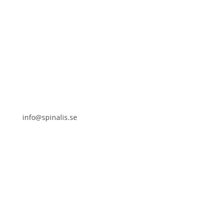
Stiftelsen Spinalis
Frösundaviks allé 4a
SE 169 89 Solna
info@spinalis.se
+46 (0) 8-555 44 000