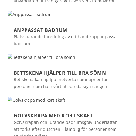
användaren ut från garaget även vid strömavbrott
ANPPASSAT BADRUM
Platssparande inredning av ett handikappanpassat
badrum
BETTSKENA HJÄLPER TILL BRA SÖMN
Bettskena kan hjälpa motverka sömnapner för
personer som har svårt att vända sig i sängen
GOLVSKRAPA MED KORT SKAFT
Golvskrapan och lutande badrumsgolv underlättar
att torka efter duschen – lämplig för personer som