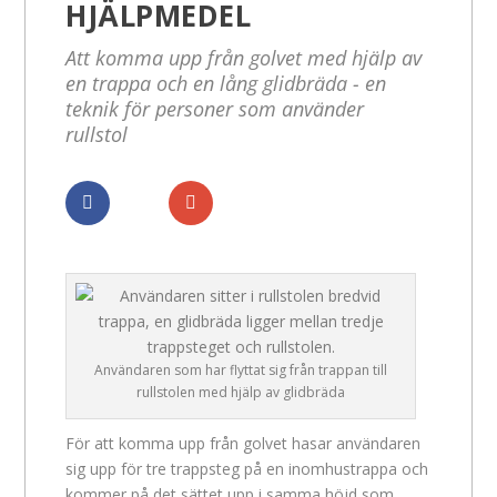
HJÄLPMEDEL
Att komma upp från golvet med hjälp av
en trappa och en lång glidbräda - en
teknik för personer som använder
rullstol
Dela
Dela
Användaren som har flyttat sig från trappan till
rullstolen med hjälp av glidbräda
För att komma upp från golvet hasar användaren
sig upp för tre trappsteg på en inomhustrappa och
kommer på det sättet upp i samma höjd som