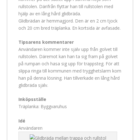
rullstolen. Därifrån flyttar han till rullstolen med
hjälp av en lång hård glidbräda.
Glidbrädan är hemmagjord. Den är en 2 cm tjock
och 20 cm bred träplanka. En kortsida är avfasade.
Tipsarens kommentarer
Användaren kommer inte själv upp från golvet till
rullstolen. Däremot kan han ta sig fram på golvet
på rumpan och hasa sig upp för trappsteg. För att
slippa ringa till kommunen med trygghetslarm kom
han på denna lösning. Han tillverkade en lång hård
glidbräda själv.
Inköpsställe
Träplanka: Byggvaruhus
Idé
Användaren