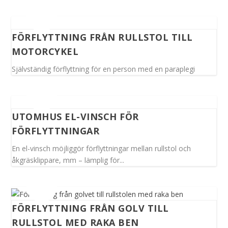
FÖRFLYTTNING FRÅN RULLSTOL TILL
MOTORCYKEL
Självständig förflyttning för en person med en paraplegi
UTOMHUS EL-VINSCH FÖR
FÖRFLYTTNINGAR
En el-vinsch möjliggör förflyttningar mellan rullstol och
åkgräsklippare, mm – lämplig för...
FÖRFLYTTNING FRÅN GOLV TILL
RULLSTOL MED RAKA BEN