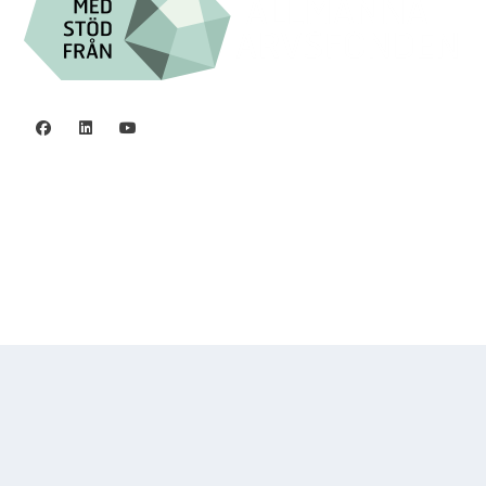
Integritetspolicy
©2006 - 2026 Stiftelsen Spinalis.