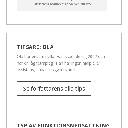
Glidbräda mellan trappa och rullstol
TIPSARE:
OLA
Ola bor ensam i villa. Han skadade sig 2002 och
har en låg tetraplegi. Han har ingen hjälp eller
assistans, enbart trygghetslarm.
Se författarens alla tips
TYP AV FUNKTIONSNEDSÄTTNING