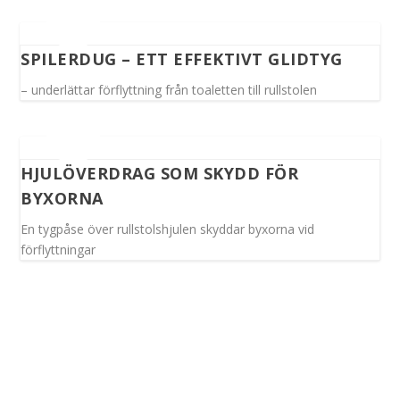
SPILERDUG – ETT EFFEKTIVT GLIDTYG
– underlättar förflyttning från toaletten till rullstolen
HJULÖVERDRAG SOM SKYDD FÖR
BYXORNA
En tygpåse över rullstolshjulen skyddar byxorna vid
förflyttningar