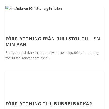
FÖRFLYTTNING FRÅN RULLSTOL TILL EN
MINIVAN
Förflyttningsteknik in i en minivan med skjutdörrar – lämplig
för rullstolsanvändare med...
FÖRFLYTTNING TILL BUBBELBADKAR