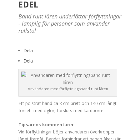
EDEL
Band runt låren underlättar förflyttningar
- lämplig för personer som använder
rullstol
Dela
Dela
Användaren med förflyttningsband runt låren
Ett polstrat band ca 8 cm brett och 140 cm långt
försett med öglor, försluts med kardborre.
Tipsarens kommentarer
Vid förflyttningar böjer användaren överkroppen
långt framåt. Bandet förhindrar att benen åker isär