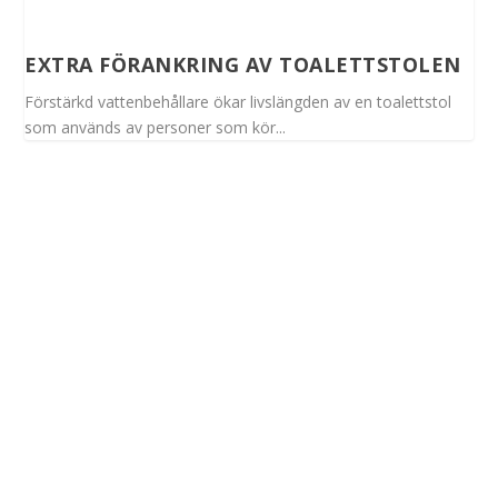
EXTRA FÖRANKRING AV TOALETTSTOLEN
Förstärkd vattenbehållare ökar livslängden av en toalettstol
som används av personer som kör...
Spinalis webbplatser: