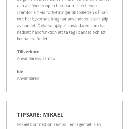
och att överkroppen hamnar mellan benen.
Framför allt vid förflyttningar till toaletten då han
inte har byxorna på sig har användaren stor hjälp
av bandet. Öglorna hjälper användaren som har
nedsatt handfunktion att ta tag i bandet och att
kunna dra åt det.
Tillverkare
Användarens sambo
Idé
Användaren
TIPSARE:
MIKAEL
Mikael bor med sin sambo i en lägenhet. Han