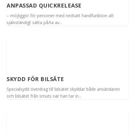
ANPASSAD QUICKRELEASE
– möjliggör för personer med nedsatt handfunktion att
självständigt sätta på/ta av...
SKYDD FÖR BILSÄTE
Specialsydd överdrag till bilsätet skyddar både användaren
och bilsätet från smuts när han tar in...