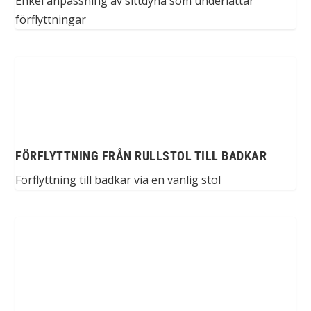
Enkel anpassning av sittdyna som underlättar
förflyttningar
FÖRFLYTTNING FRÅN RULLSTOL TILL BADKAR
Förflyttning till badkar via en vanlig stol