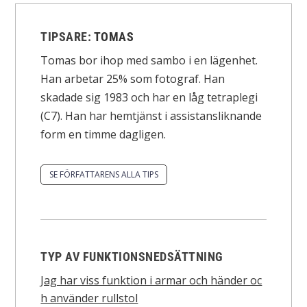
TIPSARE:
TOMAS
Tomas bor ihop med sambo i en lägenhet.
Han arbetar 25% som fotograf. Han
skadade sig 1983 och har en låg tetraplegi
(C7). Han har hemtjänst i assistansliknande
form en timme dagligen.
SE FÖRFATTARENS ALLA TIPS
TYP AV FUNKTIONSNEDSÄTTNING
Jag har viss funktion i armar och händer oc
h använder rullstol