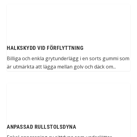
HALKSKYDD VID FÖRFLYTTNING
Billiga och enkla grytunderlägg i en sorts gummi som
är utmärkta att lägga mellan golv och däck om...
ANPASSAD RULLSTOLSDYNA