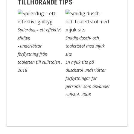
TILLHÖRANDE TIPS
Spilerdug – ett effektivt
glidtyg
Smidig dusch- och
- underlättar
toalettstol med mjuk
förflyttning från
sits
toaletten till rullstolen .
En mjuk sits på
2018
duschstol underlättar
förflyttningar för
personer som använder
rullstol.
2008