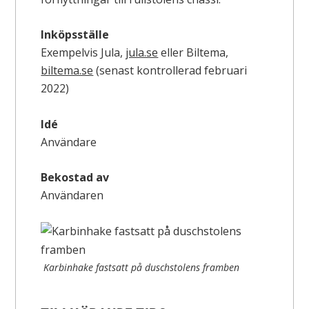
Inköpsställe
Exempelvis Jula,
jula.se
eller Biltema,
biltema.se
(senast kontrollerad februari
2022)
Idé
Användare
Bekostad av
Användaren
Karbinhake fastsatt på duschstolens framben