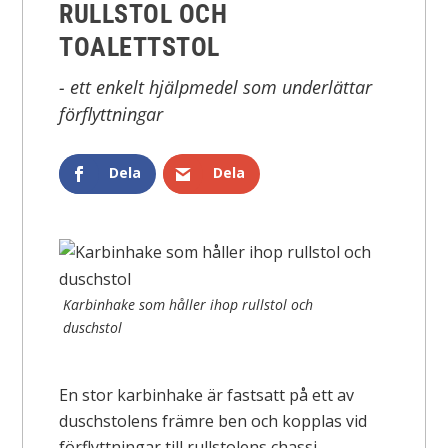
RULLSTOL OCH
TOALETTSTOL
- ett enkelt hjälpmedel som underlättar
förflyttningar
Dela
Dela
Karbinhake som håller ihop rullstol och
duschstol
En stor karbinhake är fastsatt på ett av
duschstolens främre ben och kopplas vid
förflyttningar till rullstolens chassi.