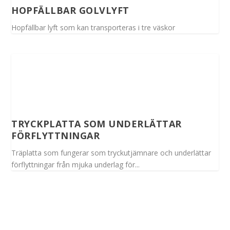
HOPFÄLLBAR GOLVLYFT
Hopfällbar lyft som kan transporteras i tre väskor
TRYCKPLATTA SOM UNDERLÄTTAR
FÖRFLYTTNINGAR
Träplatta som fungerar som tryckutjämnare och underlättar
förflyttningar från mjuka underlag för...