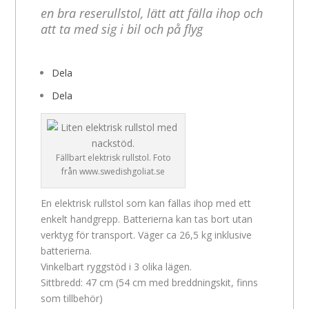
en bra reserullstol, lätt att fälla ihop och
att ta med sig i bil och på flyg
Dela
Dela
Fällbart elektrisk rullstol. Foto
från www.swedishgoliat.se
En elektrisk rullstol som kan fällas ihop med ett
enkelt handgrepp. Batterierna kan tas bort utan
verktyg för transport. Väger ca 26,5 kg inklusive
batterierna.
Vinkelbart ryggstöd i 3 olika lägen.
Sittbredd: 47 cm (54 cm med breddningskit, finns
som tillbehör)