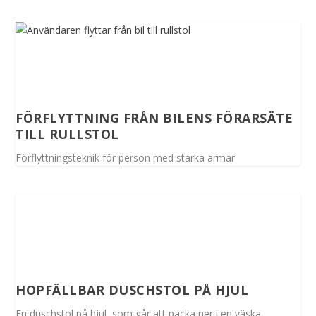
FÖRFLYTTNING FRÅN BILENS FÖRARSÄTE
TILL RULLSTOL
Förflyttningsteknik för person med starka armar
HOPFÄLLBAR DUSCHSTOL PÅ HJUL
En duschstol på hjul, som går att packa ner i en väska.