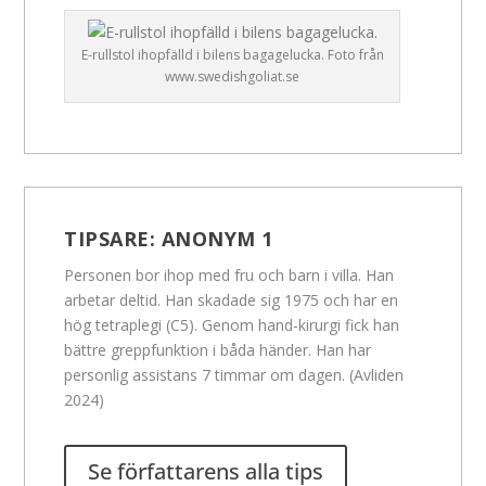
E-rullstol ihopfälld i bilens bagagelucka. Foto från
www.swedishgoliat.se
TIPSARE:
ANONYM 1
Personen bor ihop med fru och barn i villa. Han
arbetar deltid. Han skadade sig 1975 och har en
hög tetraplegi (C5). Genom hand-kirurgi fick han
bättre greppfunktion i båda händer. Han har
personlig assistans 7 timmar om dagen. (Avliden
2024)
Se författarens alla tips