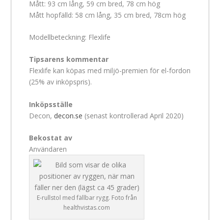
Mått: 93 cm lång, 59 cm bred, 78 cm hög
Mått hopfälld: 58 cm lång, 35 cm bred, 78cm hög
Modellbeteckning: Flexlife
Tipsarens kommentar
Flexlife kan köpas med miljö-premien för el-fordon
(25% av inköpspris).
Inköpsställe
Decon,
decon.se
(senast kontrollerad April 2020)
Bekostat av
Användaren
E-rullstol med fällbar rygg. Foto från
healthvistas.com