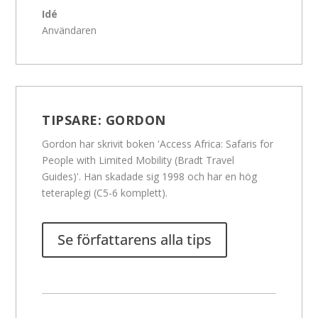
Idé
Användaren
TIPSARE:
GORDON
Gordon har skrivit boken 'Access Africa: Safaris for
People with Limited Mobility (Bradt Travel
Guides)'. Han skadade sig 1998 och har en hög
teteraplegi (C5-6 komplett).
Se författarens alla tips