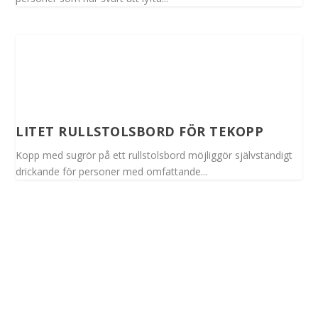
LITET RULLSTOLSBORD FÖR TEKOPP
Kopp med sugrör på ett rullstolsbord möjliggör självständigt
drickande för personer med omfattande...