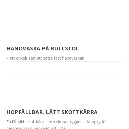
HANDVÄSKA PÅ RULLSTOL
– ett enkelt sätt att sätta fast handväskan
HOPFÄLLBAR, LÄTT SKOTTKÄRRA
En lättviktsskottkärra som skonar ryggen – lämplig för
personer som har svårt att lyfta...