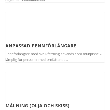
ANPASSAD PENNFÖRLÄNGARE
Pennförlängare med skruvfattning används som munpinne –
lämplig för personer med omfattande...
MÅLNING (OLJA OCH SKISS)