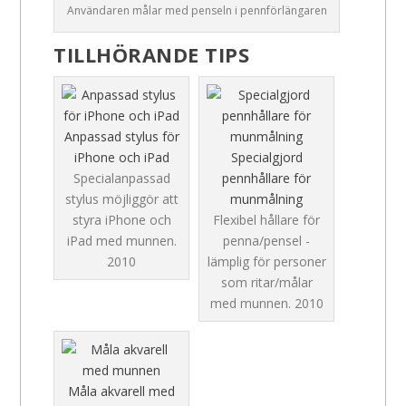
Användaren målar med penseln i pennförlängaren
TILLHÖRANDE TIPS
Anpassad stylus för
iPhone och iPad
Specialgjord
Specialanpassad
pennhållare för
stylus möjliggör att
munmålning
styra iPhone och
Flexibel hållare för
iPad med munnen.
penna/pensel -
2010
lämplig för personer
som ritar/målar
med munnen.
2010
Måla akvarell med