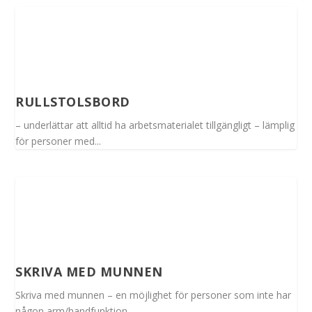
RULLSTOLSBORD
– underlättar att alltid ha arbetsmaterialet tillgängligt – lämplig
för personer med...
SKRIVA MED MUNNEN
Skriva med munnen – en möjlighet för personer som inte har
någon arm/handfunktion