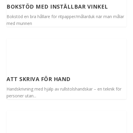
BOKSTÖD MED INSTÄLLBAR VINKEL
Bokstöd en bra hållare för ritpapper/målarduk när man målar
med munnen
ATT SKRIVA FÖR HAND
Handskrivning med hjälp av rullstolshandskar – en teknik för
personer utan...