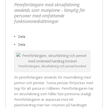
Pennförlängare med skruvfattning
används som munpinne - lämplig för
personer med omfattande
funktionsnedsättningar
Dela
Dela
Pennförlängare, skruvfattning och pensel bredvid
En pennförlängare används för munmålning med
pennor och penslar. Tunna penslar förtjockas med
tejp för att passa in i hållaren. Pennförlängaren har
en skruvfattning som håller fast pennorna stadigt.
Pennförlängaren är anpassad med ett
plastöverdrag man har i munnen på handtaget.