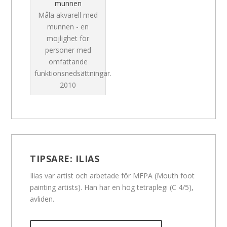
munnen
Måla akvarell med
munnen - en
möjlighet för
personer med
omfattande
funktionsnedsättningar.
2010
TIPSARE:
ILIAS
Ilias var artist och arbetade för MFPA (Mouth foot
painting artists). Han har en hög tetraplegi (C 4/5),
avliden.