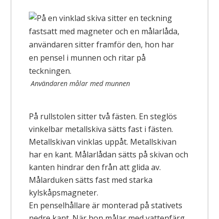
Användaren målar med munnen
På rullstolen sitter två fästen. En steglös
vinkelbar metallskiva sätts fast i fästen.
Metallskivan vinklas uppåt. Metallskivan
har en kant. Målarlådan sätts på skivan och
kanten hindrar den från att glida av.
Målarduken sätts fast med starka
kylskåpsmagneter.
En penselhållare är monterad på stativets
nedre kant. När hon målar med vattenfärg