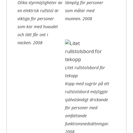
Olika styrmöjligheter av
lämplig för personer
en elektrisk rullstol är
som målar med
viktiga för personer
munnen.
2008
som kör med huvudet
och lätt får ont i
nacken.
2008
Litet rullstolsbord för
tekopp
Kopp med sugrör på ett
rullstolsbord möjliggör
självständigt drickande
för personer med
omfattande
funktionsnedsättningar.
2008