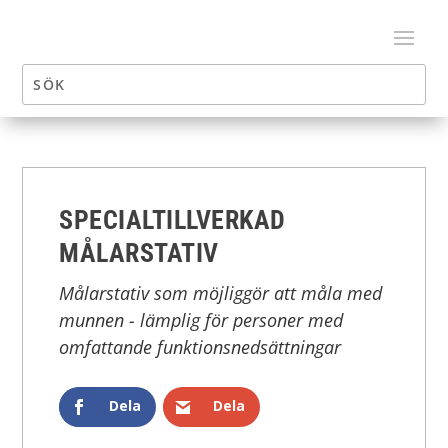
SPECIALTILLVERKAD
MÅLARSTATIV
Målarstativ som möjliggör att måla med
munnen - lämplig för personer med
omfattande funktionsnedsättningar
Dela
Dela