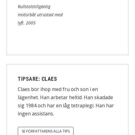
Rullstolstillgänlig
motorbåt utrustad med
lyft.
2005
TIPSARE:
CLAES
Claes bor ihop med fru och son i en
lägenhet. Han arbetar heltid. Han skadade
sig 1984 och har en låg tetraplegi. Han har
ingen assistans.
SE FÖRFATTARENS ALLA TIPS