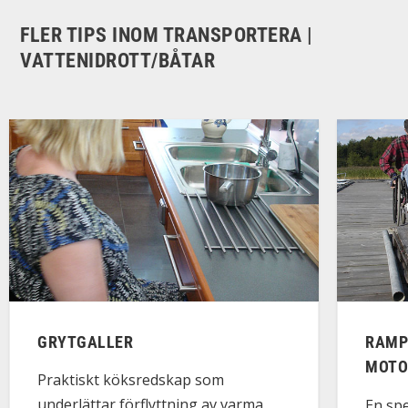
FLER TIPS INOM TRANSPORTERA |
VATTENIDROTT/BÅTAR
GRYTGALLER
RAMP
MOTO
Praktiskt köksredskap som
underlättar förflyttning av varma
En sp