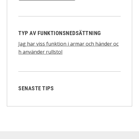
TYP AV FUNKTIONSNEDSÄTTNING
Jag har viss funktion i armar och händer oc
h använder rullstol
SENASTE TIPS