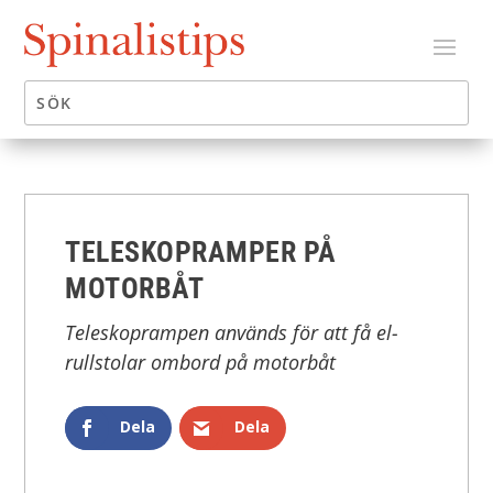
TELESKOPRAMPER PÅ
MOTORBÅT
Teleskoprampen används för att få el-
rullstolar ombord på motorbåt
Dela
Dela