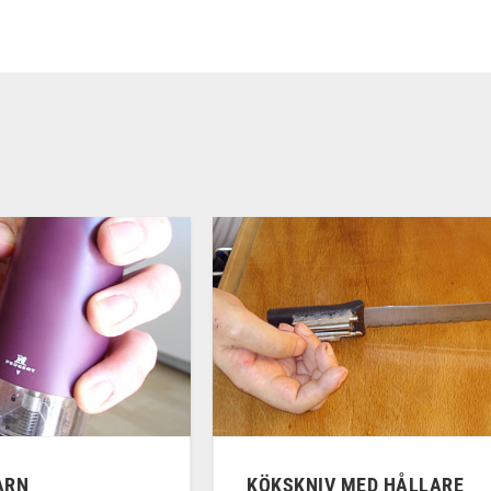
ARN
KÖKSKNIV MED HÅLLARE