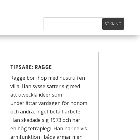
TIPSARE:
RAGGE
Ragge bor ihop med hustru i en
villa. Han sysselsätter sig med
att utveckla idéer som
underlättar vardagen för honom
och andra, inget betalt arbete.
Han skadade sig 1973 och har
en hög tetraplegi. Han har delvis
armfunktion i båda armar men