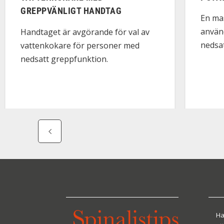
GREPPVÄNLIGT HANDTAG
En mas
använ
Handtaget är avgörande för val av
nedsa
vattenkokare för personer med
nedsatt greppfunktion.
Ha