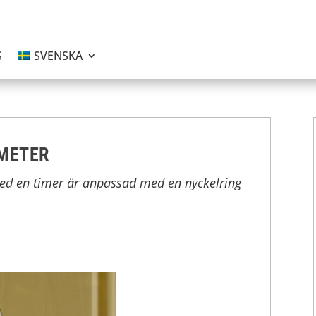
S
SVENSKA
METER
d en timer är anpassad med en nyckelring