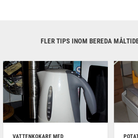
FLER TIPS INOM BEREDA MÅLTID
VATTENKOKARE MED
POTA