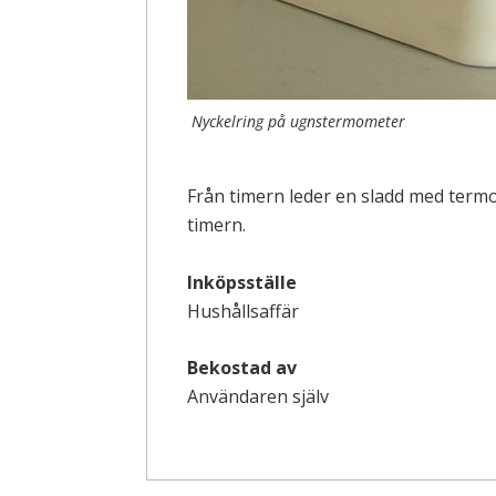
Nyckelring på ugnstermometer
Från timern leder en sladd med termo
timern.
Inköpsställe
Hushållsaffär
Bekostad av
Användaren själv