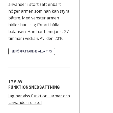
använder i stort sätt enbart
höger armen som han kan styra
bättre. Med vänster armen
håller han i sig för att hålla
balansen. Han har hemtjänst 27
timmar i veckan. Avliden 2016.
SE FÖRFATTARENS ALLA TIPS
TYP AV
FUNKTIONSNEDSÄTTNING
Jag har viss funktion i armar och
använder rullstol