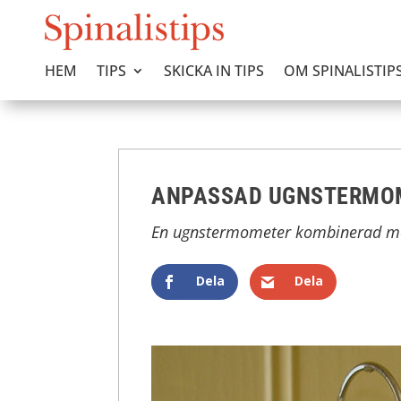
HEM
TIPS
SKICKA IN TIPS
OM SPINALISTIP
ANPASSAD UGNSTERMO
En ugnstermometer kombinerad me
Dela
Dela