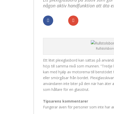
någon aktiv handfunktion att äta 
Dela
Dela
Rullstolsbord
Ett litet plexiglasbord kan sättas på använda
höjs till samma nivå som munnen. ”Tredje h
kan med hjälp av motorerna till benstödet 
eller smörgåsar från bordet. Plexiglasskivan
användaren inte biter på den när han äter 
som hållare för en glasstrut.
Tipsarens kommentarer
Fungerar även för personer som inte har a