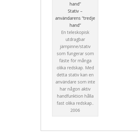
Stativ –
användarens ”tredje
hand”
En teleskopisk
utdragbar
järnpinne/stativ
som fungerar som
fäste för många
olika redskap. Med
detta stativ kan en
användare som inte
har någon aktiv
handfunktion hålla
fast olika redskap..
2006