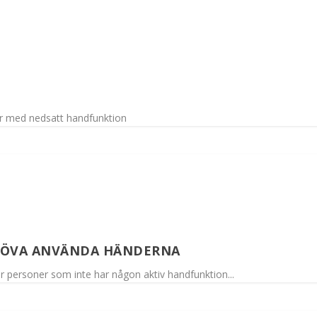
ner med nedsatt handfunktion
HÖVA ANVÄNDA HÄNDERNA
ör personer som inte har någon aktiv handfunktion...