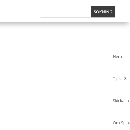
Hem
Tips
Skicka in 
Om Spina