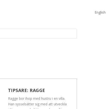
English
TIPSARE:
RAGGE
Ragge bor ihop med hustru i en villa.
Han sysselsätter sig med att utveckla