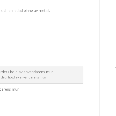
a och en ledad pinne av metall.
rdet i höjd av användarens mun
ändarens mun