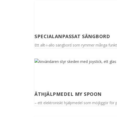
SPECIALANPASSAT SÄNGBORD
Ett allt-i-allo sängbord som rymmer många funkt
ÄTHJÄLPMEDEL MY SPOON
– ett elektroniskt hjälpmedel som möjliggör för 