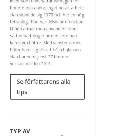
idéer som underlättar vardagen för
honom och andra, inget betalt arbete.
Han skadade sig 1973 och har en hög
tetraplegi. Han har delvis armfunktion
i båda armar men använder i stort
sätt enbart höger armen som han
kan styra bättre. Med vänster armen
håller han i sig för att hålla balansen.
Han har hemtjänst 27 timmar i
veckan. Avliden 2016.
Se författarens alla
tips
TYP AV