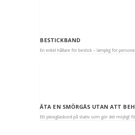
BESTICKBAND
En enkel hållare för bestick – lämplig för perso
ÄTA EN SMÖRGÅS UTAN ATT BE
Ett plexiglasbord på stativ som gör det möjligt f