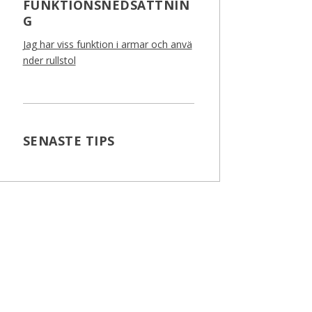
FUNKTIONSNEDSÄTTNIN
G
Jag har viss funktion i armar och anvä
nder rullstol
SENASTE TIPS