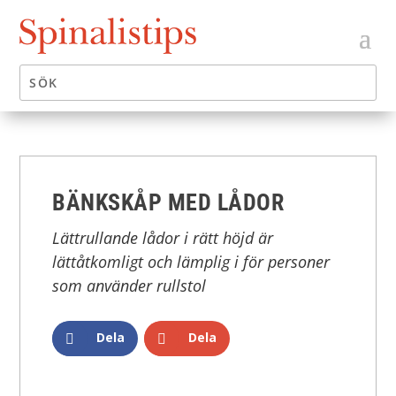
BÄNKSKÅP MED LÅDOR
Lättrullande lådor i rätt höjd är
lättåtkomligt och lämplig i för personer
som använder rullstol
Dela
Dela