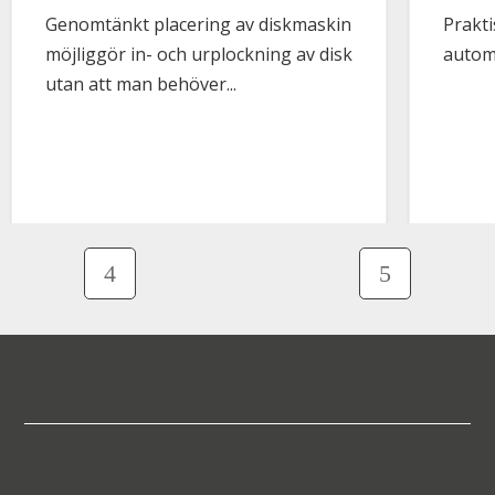
Genomtänkt placering av diskmaskin
Prakt
möjliggör in- och urplockning av disk
autom
utan att man behöver...