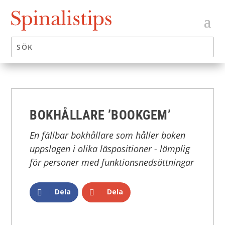
BOKHÅLLARE ’BOOKGEM’
En fällbar bokhållare som håller boken
uppslagen i olika läspositioner - lämplig
för personer med funktionsnedsättningar
Dela
Dela