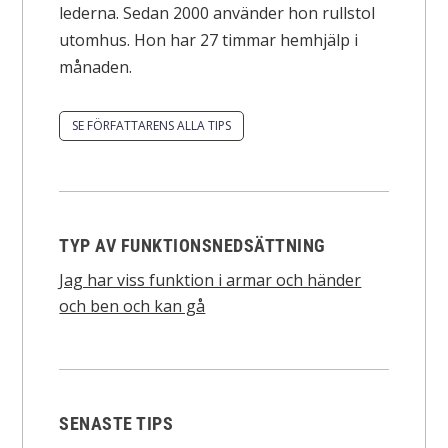
lederna. Sedan 2000 använder hon rullstol
utomhus. Hon har 27 timmar hemhjälp i
månaden.
SE FÖRFATTARENS ALLA TIPS
TYP AV FUNKTIONSNEDSÄTTNING
Jag har viss funktion i armar och händer
och ben och kan gå
SENASTE TIPS