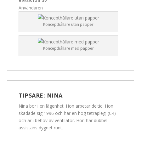
Bekostad av
Användaren
Koncepthållare utan papper
Koncepthållare med papper
TIPSARE:
NINA
Nina bor i en lägenhet. Hon arbetar deltid. Hon
skadade sig 1996 och har en hög tetraplegi (C4)
och är i behov av ventilator. Hon har dubbel
assistans dygnet runt.