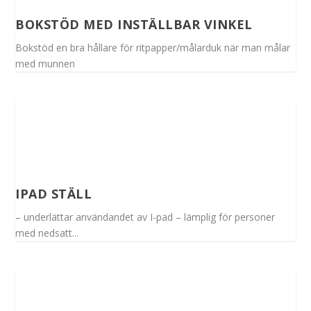
BOKSTÖD MED INSTÄLLBAR VINKEL
Bokstöd en bra hållare för ritpapper/målarduk när man målar
med munnen
IPAD STÄLL
– underlättar användandet av I-pad – lämplig för personer
med nedsatt...