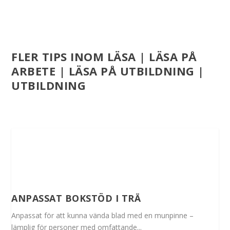
FLER TIPS INOM LÄSA | LÄSA PÅ
ARBETE | LÄSA PÅ UTBILDNING |
UTBILDNING
ANPASSAT BOKSTÖD I TRÄ
Anpassat för att kunna vända blad med en munpinne –
lämplig för personer med omfattande...