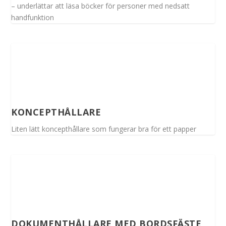
– underlättar att läsa böcker för personer med nedsatt
handfunktion
KONCEPTHÅLLARE
Liten lätt koncepthållare som fungerar bra för ett papper
DOKUMENTHÅLLARE MED BORDSFÄSTE