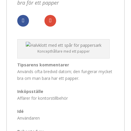
bra för ett papper
Dela
Dela
Koncepthållare med ett papper
Tipsarens kommentarer
Används ofta bredvid datorn; den fungerar mycket
bra om man bara har ett papper.
Inköpsställe
Affärer för kontorstillbehör
Idé
Användaren