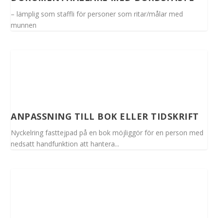
– lämplig som staffli för personer som ritar/målar med
munnen
ANPASSNING TILL BOK ELLER TIDSKRIFT
Nyckelring fasttejpad på en bok möjliggör för en person med
nedsatt handfunktion att hantera...