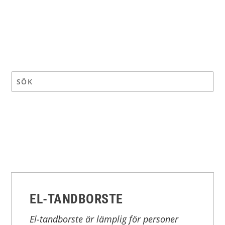
EL-TANDBORSTE
El-tandborste är lämplig för personer