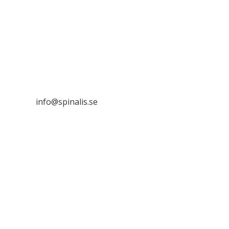
med tydlig källhänvisning.
Stiftelsen Spinalis
Frösundaviks allé 4a
SE 169 89 Solna

info@spinalis.se

+46 (0) 8-555 44 000

Swish: 12 32 63 42 44

Org.nr. 802016-8285