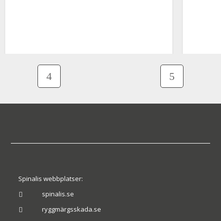
Spinalis webbplatser:
spinalis.se

ryggmärgsskada.se
