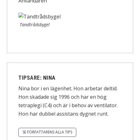
Användaren
Tandtrådsbygel
TIPSARE:
NINA
Nina bor i en lägenhet. Hon arbetar deltid.
Hon skadade sig 1996 och har en hög
tetraplegi (C4) och är i behov av ventilator.
Hon har dubbel assistans dygnet runt.
SE FÖRFATTARENS ALLA TIPS