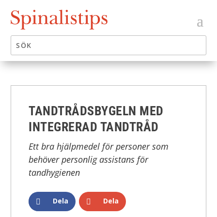
TANDTRÅDSBYGELN MED
INTEGRERAD TANDTRÅD
Ett bra hjälpmedel för personer som
behöver personlig assistans för
tandhygienen
Dela
Dela