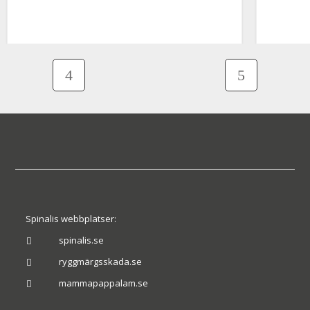
Spinalis webbplatser:
spinalis.se

ryggmärgsskada.se

mammapappalam.se
