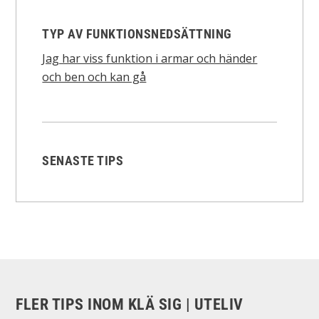
TYP AV FUNKTIONSNEDSÄTTNING
Jag har viss funktion i armar och händer
och ben och kan gå
SENASTE TIPS
FLER TIPS INOM KLÄ SIG | UTELIV