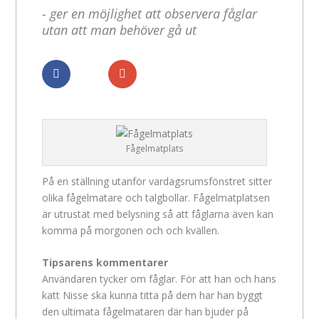
- ger en möjlighet att observera fåglar
utan att man behöver gå ut
Dela
Dela
Fågelmatplats
På en ställning utanför vardagsrumsfönstret sitter
olika fågelmatare och talgbollar. Fågelmatplatsen
är utrustat med belysning så att fåglarna även kan
komma på morgonen och och kvällen.
Tipsarens kommentarer
Användaren tycker om fåglar. För att han och hans
katt Nisse ska kunna titta på dem har han byggt
den ultimata fågelmataren där han bjuder på