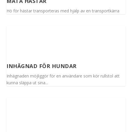
MATA HÄSTAR
Hö för hästar transporteras med hjälp av en transportkärra
INHÄGNAD FÖR HUNDAR
Inhägnaden möjliggör för en användare som kör rullstol att
kunna släppa ut sina...