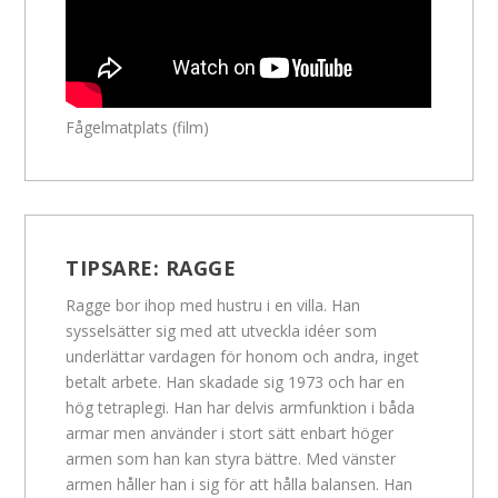
Fågelmatplats (film)
TIPSARE:
RAGGE
Ragge bor ihop med hustru i en villa. Han
sysselsätter sig med att utveckla idéer som
underlättar vardagen för honom och andra, inget
betalt arbete. Han skadade sig 1973 och har en
hög tetraplegi. Han har delvis armfunktion i båda
armar men använder i stort sätt enbart höger
armen som han kan styra bättre. Med vänster
armen håller han i sig för att hålla balansen. Han