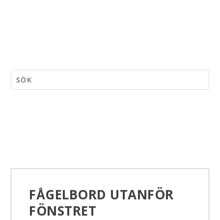
FÅGELBORD UTANFÖR
FÖNSTRET