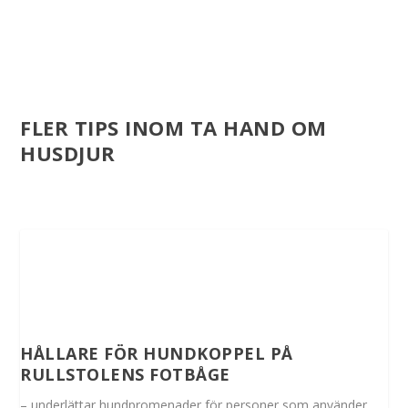
FLER TIPS INOM TA HAND OM
HUSDJUR
HÅLLARE FÖR HUNDKOPPEL PÅ
RULLSTOLENS FOTBÅGE
– underlättar hundpromenader för personer som använder