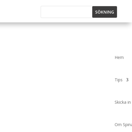
Hem
Tips
Skicka in 
Om Spina