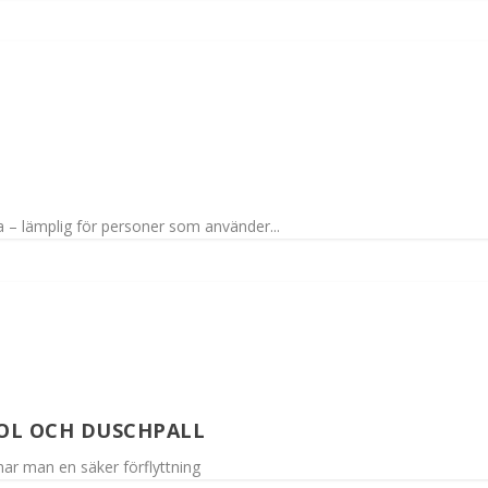
a – lämplig för personer som använder...
OL OCH DUSCHPALL
ar man en säker förflyttning