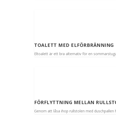
TOALETT MED ELFÖRBRÄNNING
Eltoalett är ett bra alternativ för en sommarstug
FÖRFLYTTNING MELLAN RULLST
Genom att låsa ihop rullstolen med duschpallen h