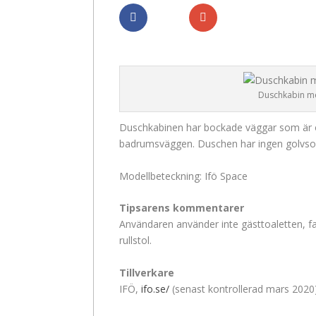
Dela
Dela
Duschkabin me
Duschkabinen har bockade väggar som är öpp
badrumsväggen. Duschen har ingen golvso
Modellbeteckning: Ifö Space
Tipsarens kommentarer
Användaren använder inte gästtoaletten, f
rullstol.
Tillverkare
IFÖ,
ifo.se/
(senast kontrollerad mars 2020