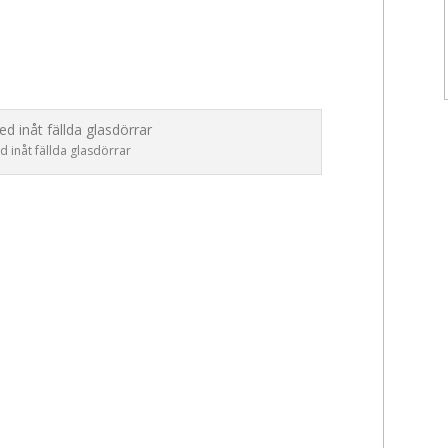
 inåt fällda glasdörrar