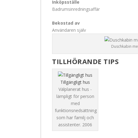
Inköpsställe
Badrumsinredningsaffär
Bekostad av
Användaren själv
Duschkabin med
TILLHÖRANDE TIPS
Tillgängligt hus
Välplanerat hus -
lämpligt för person
med
funktionsnedsättning
som har familj och
assistenter.
2006