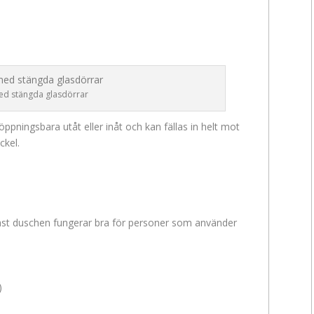
d stängda glasdörrar
ningsbara utåt eller inåt och kan fällas in helt mot
ckel.
ast duschen fungerar bra för personer som använder
)