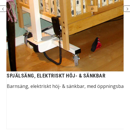
SPJÄLSÄNG, ELEKTRISKT HÖJ- & SÄNKBAR
Barnsäng, elektriskt höj- & sänkbar, med öppningsbara gr