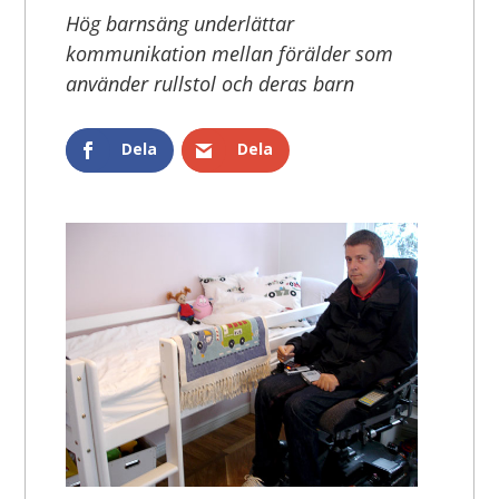
Hög barnsäng underlättar
kommunikation mellan förälder som
använder rullstol och deras barn
Dela
Dela