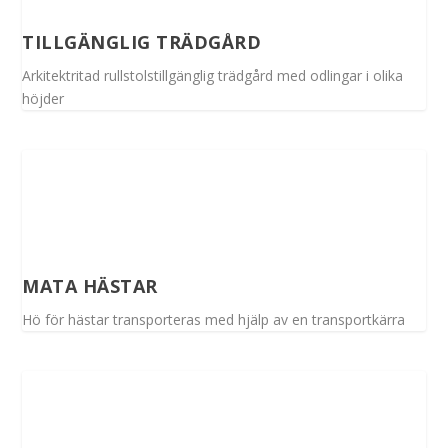
TILLGÄNGLIG TRÄDGÅRD
Arkitektritad rullstolstillgänglig trädgård med odlingar i olika
höjder
MATA HÄSTAR
Hö för hästar transporteras med hjälp av en transportkärra