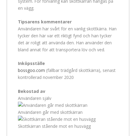
system. För förvaring kan skottkärran hängas på
en vägg.
Tipsarens kommentarer
Användaren har svårt för en vanlig skottkärra. Han
tycker den här var ett riktigt fynd och han tycker
det är roligt att använda den. Han använder den
bland annat för att transportera löv och ved.
Inköpsställe
bossgoo.com
(fällbar trädgård skottkärra), senast
kontrollerad november 2020
Bekostad av
Användaren själv
Användaren går med skottkärran
Skottkärran stående mot en husvägg