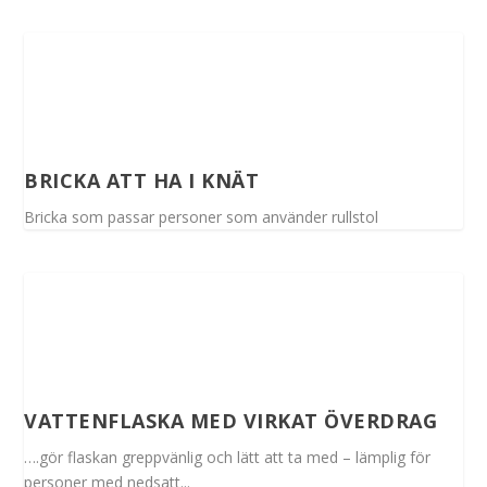
BRICKA ATT HA I KNÄT
Bricka som passar personer som använder rullstol
VATTENFLASKA MED VIRKAT ÖVERDRAG
….gör flaskan greppvänlig och lätt att ta med – lämplig för
personer med nedsatt...