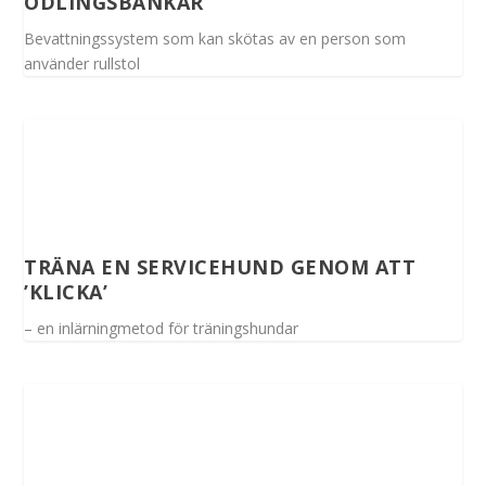
ODLINGSBÄNKAR
Bevattningssystem som kan skötas av en person som
använder rullstol
TRÄNA EN SERVICEHUND GENOM ATT
’KLICKA’
– en inlärningmetod för träningshundar