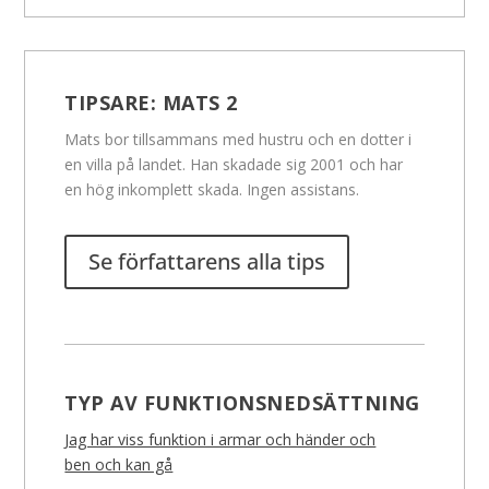
TIPSARE:
MATS 2
Mats bor tillsammans med hustru och en dotter i
en villa på landet. Han skadade sig 2001 och har
en hög inkomplett skada. Ingen assistans.
Se författarens alla tips
TYP AV FUNKTIONSNEDSÄTTNING
Jag har viss funktion i armar och händer och
ben och kan gå