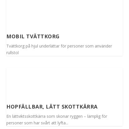
MOBIL TVÄTTKORG
Tvättkorg på hjul underlättar för personer som använder
rullstol
HOPFÄLLBAR, LÄTT SKOTTKÄRRA
En lättviktsskottkärra som skonar ryggen – lämplig för
personer som har svårt att lyfta...