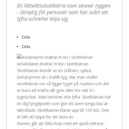
En lättviktsskottkärra som skonar ryggen
- lämplig för personer som har svårt att
lyfta och/eller böja sig
Dela
Dela
Användaren krattar in löv i skottkärran
Skottkärran består av en stålram, själva
lastutrymme är i stabilt tyg. När man ställer
skottkärran ner så ligger tyget på marken och det
är bara att kratta allt gräs eller löv rakt in i
tygstycket. Man behöver inte lyfta. Skottkärran har
en låg tyngdpunkt som gör att även tunga last är
lättrullade. Skottkärran klarar upp till 150 kilo. Den
är lätt att tippa för att lasta av.
Ramen går att fälla ihop med ett quick-release-