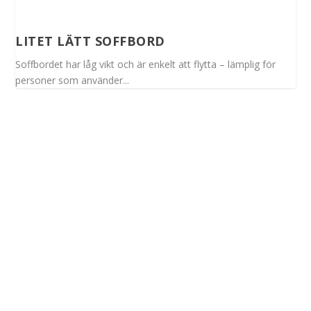
LITET LÄTT SOFFBORD
Soffbordet har låg vikt och är enkelt att flytta – lämplig för
personer som använder...
Spinalis webbplatser: