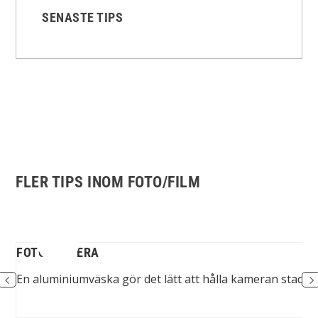
SENASTE TIPS
FLER TIPS INOM FOTO/FILM
FOTOGRAFERA
tol
En aluminiumväska gör det lätt att hålla kameran stadigt 