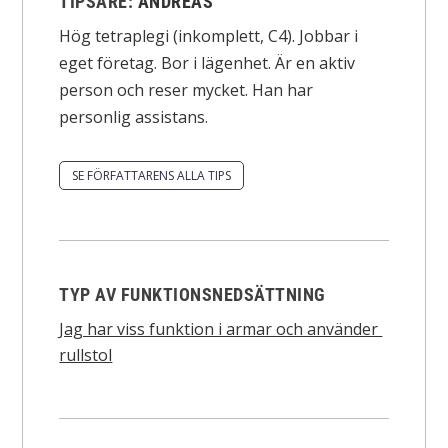
TIPSARE:
ANDREAS
Hög tetraplegi (inkomplett, C4). Jobbar i
eget företag. Bor i lägenhet. Är en aktiv
person och reser mycket. Han har
personlig assistans.
SE FÖRFATTARENS ALLA TIPS
TYP AV FUNKTIONSNEDSÄTTNING
Jag har viss funktion i armar och använder
rullstol