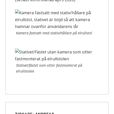
Kamera fastsatt med stativ/hållare på elrullstol
Stativet/fästet som sitter fastmonterat på
elrullstolen