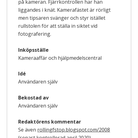
på kameran. Fjärrkontrollen har han
liggandes i knät. Kamerafästet är rörligt
men tipsaren svänger och styr istället
rullstolen för att ställa in siktet vid
fotografering.
Inköpsställe
Kameraaffär och hjälpmedelscentral
Idé
Användaren själv
Bekostad av
Användaren själv
Redaktörens kommentar
Se även
rollingfstop.blogspot.com/2008
(senast kontrollerad april 2020).