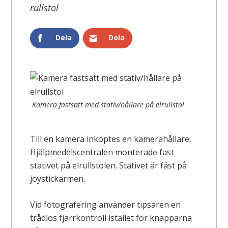
rullstol
Dela
Dela
Kamera fastsatt med stativ/hållare på elrullstol
Till en kamera inköptes en kamerahållare.
Hjälpmedelscentralen monterade fast
stativet på elrullstolen. Stativet är fäst på
joystickarmen.
Vid fotografering använder tipsaren en
trådlös fjärrkontroll istället för knapparna