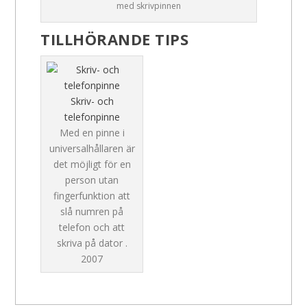
med skrivpinnen
TILLHÖRANDE TIPS
Skriv- och
telefonpinne
Med en pinne i
universalhållaren är
det möjligt för en
person utan
fingerfunktion att
slå numren på
telefon och att
skriva på dator .
2007