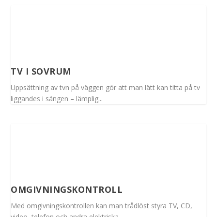
TV I SOVRUM
Uppsättning av tvn på väggen gör att man lätt kan titta på tv
liggandes i sängen – lämplig...
OMGIVNINGSKONTROLL
Med omgivningskontrollen kan man trådlöst styra TV, CD,
video, telefon och andra elektriska...