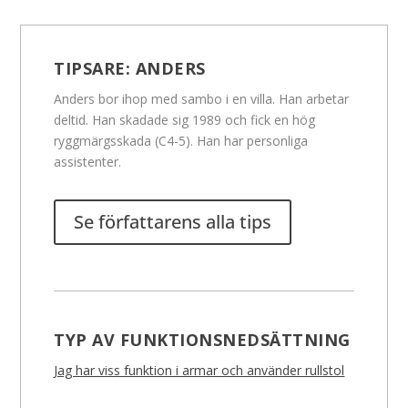
TIPSARE:
ANDERS
Anders bor ihop med sambo i en villa. Han arbetar
deltid. Han skadade sig 1989 och fick en hög
ryggmärgsskada (C4-5). Han har personliga
assistenter.
Se författarens alla tips
TYP AV FUNKTIONSNEDSÄTTNING
Jag har viss funktion i armar och använder rullstol