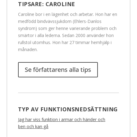
TIPSARE:
CAROLINE
Caroline bor i en lägenhet och arbetar. Hon har en
medfödd bindvävssjukdom (Ehlers-Danlos
syndrom) som ger henne varierande problem och
smärtor i alla lederna. Sedan 2000 använder hon
rullstol utomhus. Hon har 27 timmar hemhjälp i
månaden.
Se författarens alla tips
TYP AV FUNKTIONSNEDSÄTTNING
Jag har viss funktion i armar och händer och
ben och kan gå