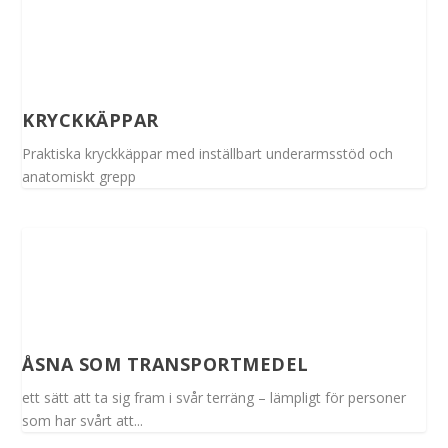
KRYCKKÄPPAR
Praktiska kryckkäppar med inställbart underarmsstöd och
anatomiskt grepp
ÅSNA SOM TRANSPORTMEDEL
ett sätt att ta sig fram i svår terräng – lämpligt för personer
som har svårt att...