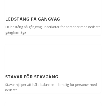
LEDSTÅNG PÅ GÅNGVÄG
En ledstång på gångväg underlättar för personer med nedsatt
gångförmåga
STAVAR FÖR STAVGÅNG
Stavar hjälper att hålla balansen – lämplig för personer med
nedsatt...