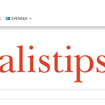
S
SVENSKA