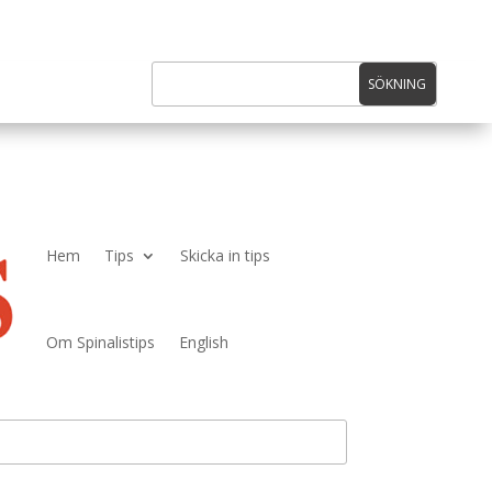
Hem
Tips
Skicka in tips
Om Spinalistips
English