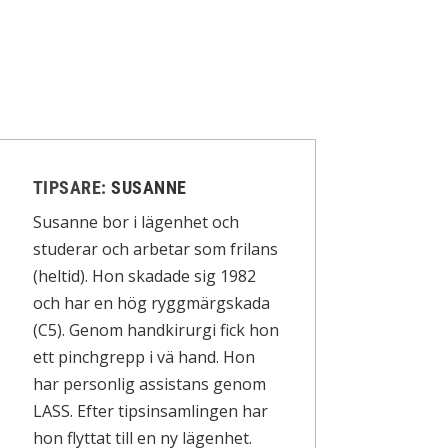
TIPSARE:
SUSANNE
Susanne bor i lägenhet och
studerar och arbetar som frilans
(heltid). Hon skadade sig 1982
och har en hög ryggmärgskada
(C5). Genom handkirurgi fick hon
ett pinchgrepp i vä hand. Hon
har personlig assistans genom
LASS. Efter tipsinsamlingen har
hon flyttat till en ny lägenhet.