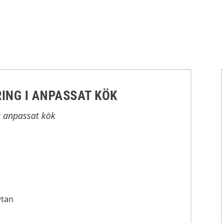
ING I ANPASSAT KÖK
tt anpassat kök