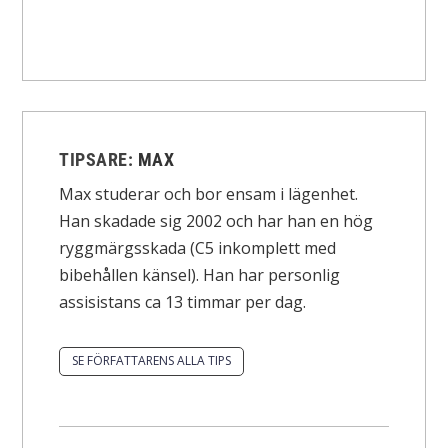
TIPSARE:
MAX
Max studerar och bor ensam i lägenhet.
Han skadade sig 2002 och har han en hög
ryggmärgsskada (C5 inkomplett med
bibehållen känsel). Han har personlig
assisistans ca 13 timmar per dag.
SE FÖRFATTARENS ALLA TIPS