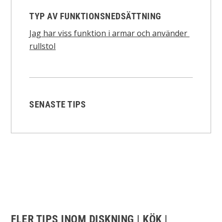
TYP AV FUNKTIONSNEDSÄTTNING
Jag har viss funktion i armar och använder
rullstol
SENASTE TIPS
FLER TIPS INOM DISKNING | KÖK |