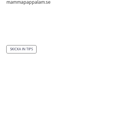
mammapappalam.se
Har du en smart lösning? Skicka ett tips till
spinalistips.
SKICKA IN TIPS
Det är tillåtet att dela och sprida idéer från
Spinalistips, enbart i ett icke-kommersiellt syfte och
med tydlig källhänvisning.
Stiftelsen Spinalis
Frösundaviks allé 4a
SE 169 89 Solna