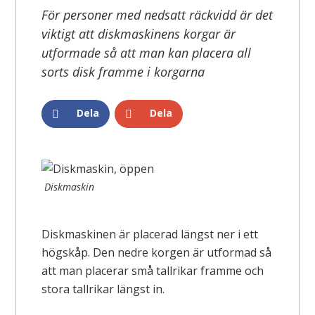
För personer med nedsatt räckvidd är det
viktigt att diskmaskinens korgar är
utformade så att man kan placera all
sorts disk framme i korgarna
Dela
Dela
Diskmaskin
Diskmaskinen är placerad längst ner i ett
högskåp. Den nedre korgen är utformad så
att man placerar små tallrikar framme och
stora tallrikar längst in.