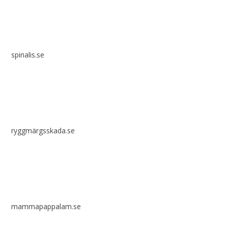
spinalis.se
ryggmärgsskada.se
mammapappalam.se