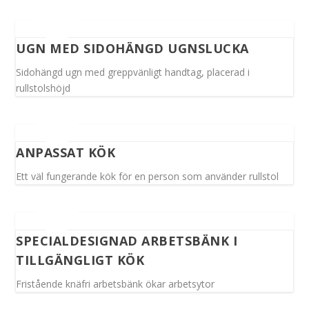
UGN MED SIDOHÄNGD UGNSLUCKA
Sidohängd ugn med greppvänligt handtag, placerad i
rullstolshöjd
ANPASSAT KÖK
Ett väl fungerande kök för en person som använder rullstol
SPECIALDESIGNAD ARBETSBÄNK I
TILLGÄNGLIGT KÖK
Fristående knäfri arbetsbänk ökar arbetsytor