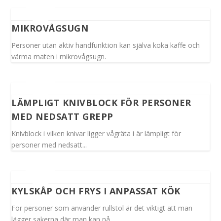
MIKROVÅGSUGN
Personer utan aktiv handfunktion kan själva koka kaffe och
värma maten i mikrovågsugn.
LÄMPLIGT KNIVBLOCK FÖR PERSONER
MED NEDSATT GREPP
Knivblock i vilken knivar ligger vågräta i är lämpligt för
personer med nedsatt...
KYLSKÅP OCH FRYS I ANPASSAT KÖK
För personer som använder rullstol är det viktigt att man
lägger sakerna där man kan nå...