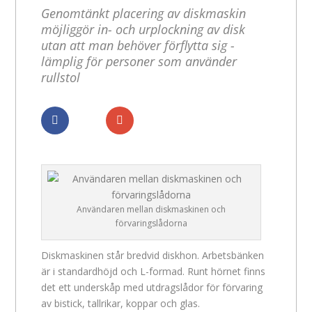
Genomtänkt placering av diskmaskin
möjliggör in- och urplockning av disk
utan att man behöver förflytta sig -
lämplig för personer som använder
rullstol
Dela
Dela
Användaren mellan diskmaskinen och
förvaringslådorna
Diskmaskinen står bredvid diskhon. Arbetsbänken
är i standardhöjd och L-formad. Runt hörnet finns
det ett underskåp med utdragslådor för förvaring
av bistick, tallrikar, koppar och glas.