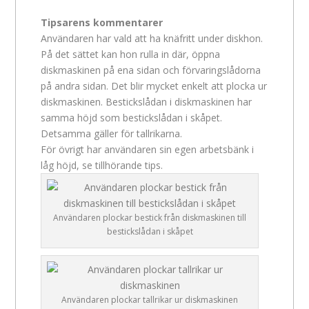
Tipsarens kommentarer
Användaren har vald att ha knäfritt under diskhon.
På det sättet kan hon rulla in där, öppna
diskmaskinen på ena sidan och förvaringslådorna
på andra sidan. Det blir mycket enkelt att plocka ur
diskmaskinen. Bestickslådan i diskmaskinen har
samma höjd som bestickslådan i skåpet.
Detsamma gäller för tallrikarna.
För övrigt har användaren sin egen arbetsbänk i
låg höjd, se tillhörande tips.
Användaren plockar bestick från diskmaskinen till
bestickslådan i skåpet
Användaren plockar tallrikar ur diskmaskinen