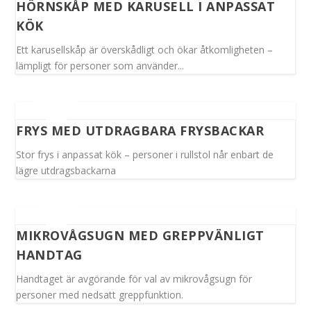
HÖRNSKÅP MED KARUSELL I ANPASSAT
KÖK
Ett karusellskåp är överskådligt och ökar åtkomligheten –
lämpligt för personer som använder...
FRYS MED UTDRAGBARA FRYSBACKAR
Stor frys i anpassat kök – personer i rullstol når enbart de
lägre utdragsbackarna
MIKROVÅGSUGN MED GREPPVÄNLIGT
HANDTAG
Handtaget är avgörande för val av mikrovågsugn för
personer med nedsatt greppfunktion.