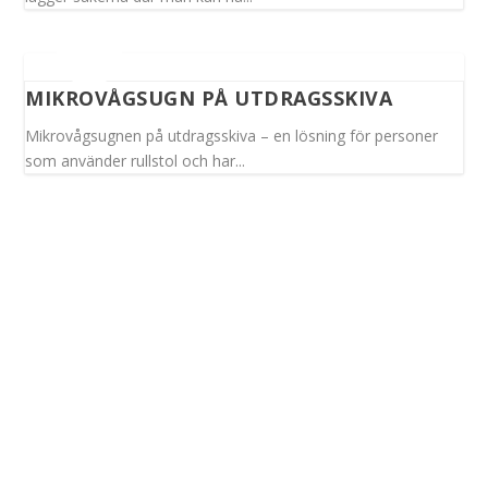
MIKROVÅGSUGN PÅ UTDRAGSSKIVA
Mikrovågsugnen på utdragsskiva – en lösning för personer
som använder rullstol och har...
Spinalis webbplatser: