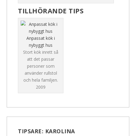
TILLHÖRANDE TIPS
Anpassat kök i
nybyggt hus
Stort kök inrett så
att det passar
personer som
använder rullstol
och hela familjen.
2009
TIPSARE:
KAROLINA